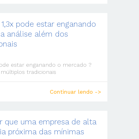
 1,3x pode estar enganando
a análise além dos
onais
 pode estar enganando o mercado ?
últiplos tradicionais
Continuar lendo ->
r que uma empresa de alta
ia próxima das mínimas