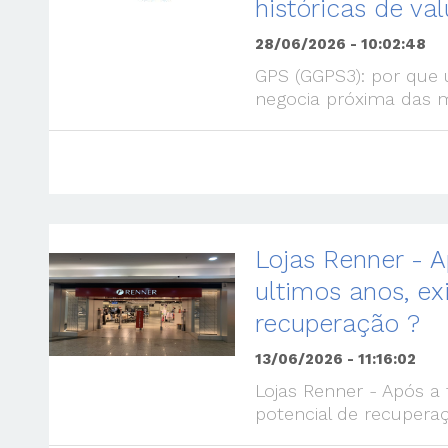
históricas de val
28/06/2026 - 10:02:48
GPS (GGPS3): por que
negocia próxima das m
Lojas Renner - A
ultimos anos, ex
recuperação ?
13/06/2026 - 11:16:02
Lojas Renner - Após a 
potencial de recupera