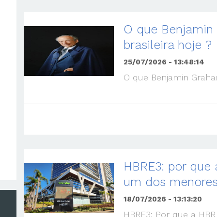
O que Benjamin 
brasileira hoje ?
25/07/2026 - 13:48:14
O que Benjamin Graham 
HBRE3: por que 
um dos menores
18/07/2026 - 13:13:20
HBRE3: Por que a HBR