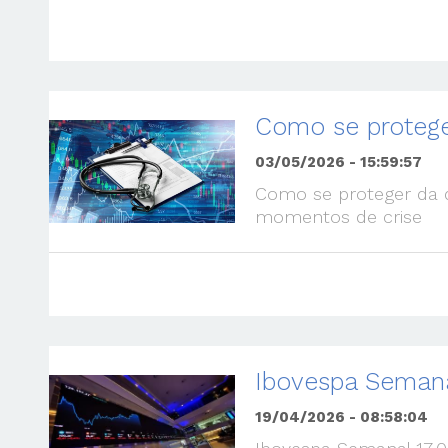
Como se protege
03/05/2026 - 15:59:57
Como se proteger da q
momentos de crise
Ibovespa Semana
19/04/2026 - 08:58:04