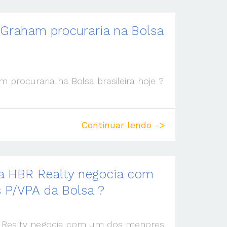
Graham procuraria na Bolsa
procuraria na Bolsa brasileira hoje ?
Continuar lendo ->
a HBR Realty negocia com
 P/VPA da Bolsa ?
 Realty negocia com um dos menores