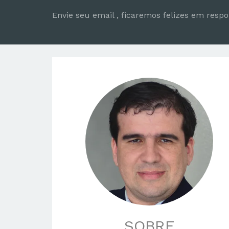
Envie seu email , ficaremos felizes em resp
SOBRE