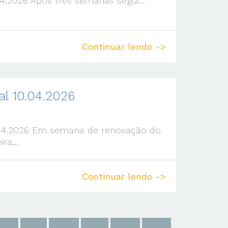
4.2026 Após três semanas segui...
Continuar lendo ->
l 10.04.2026
04.2026 Em semana de renovação do
ra...
Continuar lendo ->