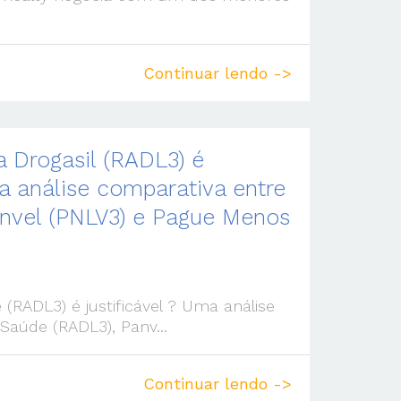
Continuar lendo ->
 Drogasil (RADL3) é
ma análise comparativa entre
anvel (PNLV3) e Pague Menos
(RADL3) é justificável ? Uma análise
Saúde (RADL3), Panv...
Continuar lendo ->