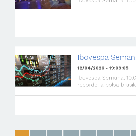
Ibovespa Semanal 17.0
Ibovespa Semana
12/04/2026 - 19:09:05
Ibovespa Semanal 10.
recorde, a bolsa brasilei