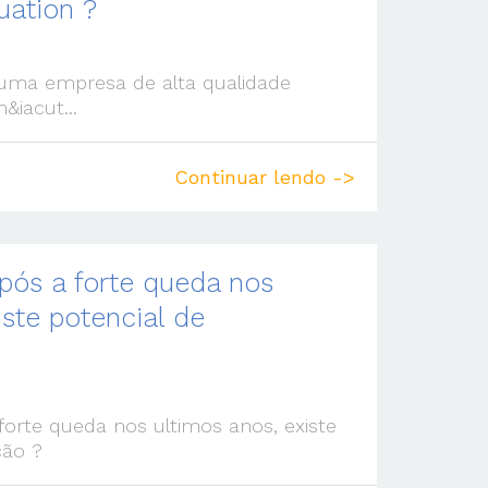
uation ?
 uma empresa de alta qualidade
&iacut...
Continuar lendo ->
pós a forte queda nos
iste potencial de
forte queda nos ultimos anos, existe
ção ?