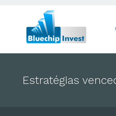
Desde 2011
Estratégias venced