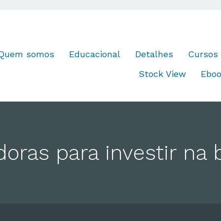
Quem somos
Educacional
Detalhes
Cursos
Stock View
Ebo
oras para investir na 