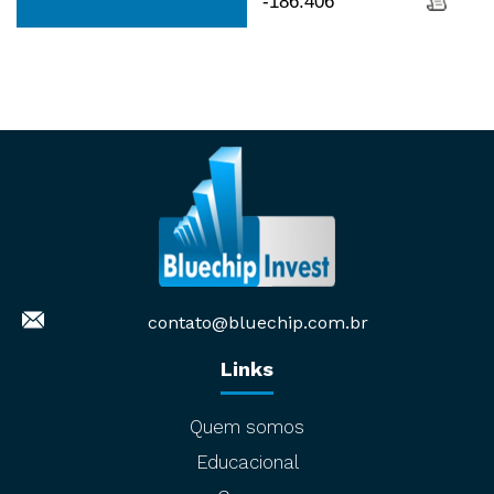
-186.406
contato@bluechip.com.br
Links
Quem somos
Educacional