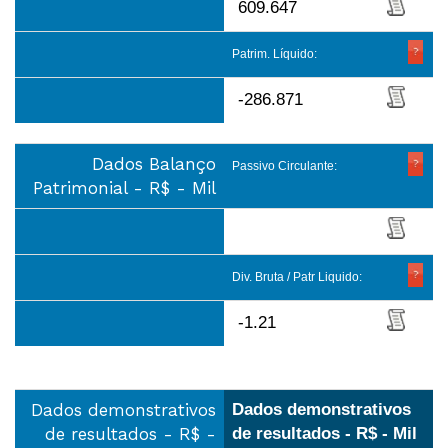
609.647
Patrim. Líquido:
-286.871
Dados Balanço
Passivo Circulante:
Patrimonial - R$ - Mil
Div. Bruta / Patr Liquido:
-1.21
Dados demonstrativos
Dados demonstrativos
de resultados - R$ -
de resultados - R$ - Mil