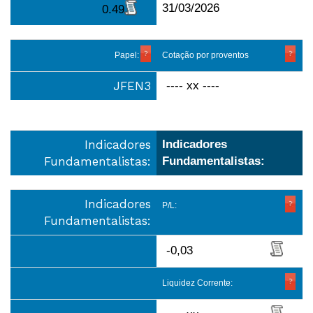
31/03/2026
0.49
Papel:
Cotação por proventos
JFEN3
---- xx ----
Indicadores
Indicadores
Fundamentalistas:
Fundamentalistas:
Indicadores
P/L:
Fundamentalistas:
-0,03
Liquidez Corrente: