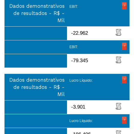
Dados demonstrativos
EBIT:
de resultados - R$ -
Mil
-22.962
EBIT:
-79.345
Dados demonstrativos
Lucro Líquido:
de resultados - R$ -
Mil
-3.901
Lucro Líquido: