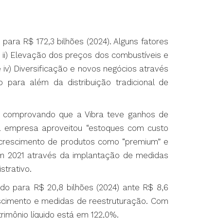
para R$ 172,3 bilhões (2024). Alguns fatores
ii) Elevação dos preços dos combustíveis e
 iv) Diversificação e novos negócios através
o para além da distribuição tradicional de
0) comprovando que a Vibra teve ganhos de
 a empresa aproveitou “estoques com custo
do crescimento de produtos como “premium” e
a em 2021 através da implantação de medidas
trativo.
do para R$ 20,8 bilhões (2024) ante R$ 8,6
rescimento e medidas de reestruturação. Com
rimônio líquido está em 122,0%.