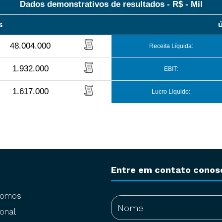
Dados demonstrativos de resultados - R$ - Mil
s
48.004.000
Receita Líquida:
1.932.000
EBIT:
1.617.000
Lucro Líquido:
Entre em contato conos
somos
onal