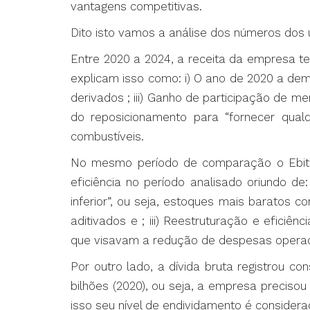
vantagens competitivas.
Dito isto vamos a análise dos números dos 
Entre 2020 a 2024, a receita da empresa tev
explicam isso como: i) O ano de 2020 a de
derivados ; iii) Ganho de participação de m
do reposicionamento para “fornecer qualqu
combustíveis.
No mesmo período de comparação o Ebit at
eficiência no período analisado oriundo 
inferior”, ou seja, estoques mais baratos 
aditivados e ; iii) Reestruturação e efici
que visavam a redução de despesas operaci
Por outro lado, a dívida bruta registrou 
bilhões (2020), ou seja, a empresa preciso
isso seu nível de endividamento é considera