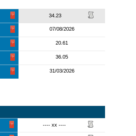
34.23
07/08/2026
20.61
36.05
31/03/2026
---- xx ----