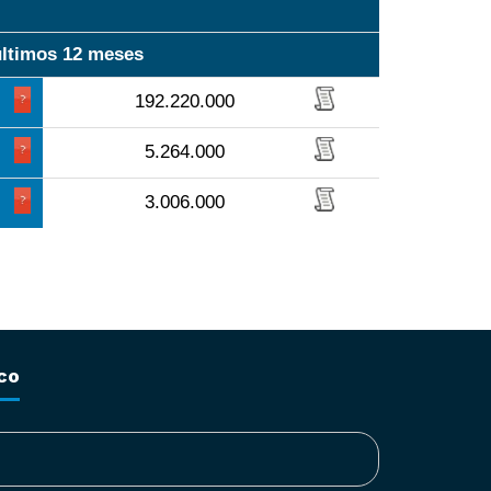
últimos 12 meses
192.220.000
5.264.000
3.006.000
co