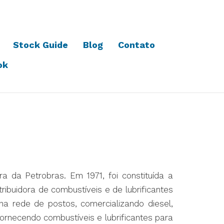
Stock Guide
Blog
Contato
ok
 da Petrobras. Em 1971, foi constituída a
tribuidora de combustíveis e de lubrificantes
a rede de postos, comercializando diesel,
fornecendo combustíveis e lubrificantes para