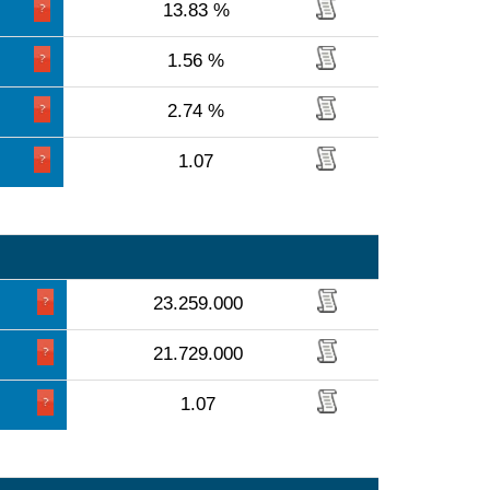
13.83 %
1.56 %
2.74 %
1.07
23.259.000
21.729.000
1.07