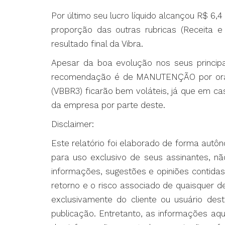
Por último seu lucro líquido alcançou R$ 6
proporção das outras rubricas (Receita 
resultado final da Vibra.
Apesar da boa evolução nos seus princip
recomendação é de MANUTENÇÃO por ora, 
(VBBR3) ficarão bem voláteis, já que em ca
da empresa por parte deste.
Disclaimer:
Este relatório foi elaborado de forma autô
para uso exclusivo de seus assinantes, n
informações, sugestões e opiniões contida
retorno e o risco associado de quaisquer 
exclusivamente do cliente ou usuário dest
publicação. Entretanto, as informações aq