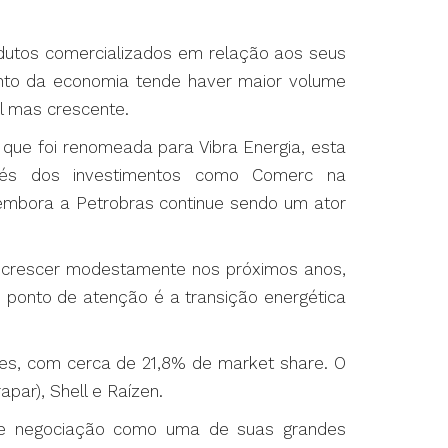
utos comercializados em relação aos seus
nto da economia tende haver maior volume
il mas crescente.
 que foi renomeada para Vibra Energia, esta
vés dos investimentos como Comerc na
embora a Petrobras continue sendo um ator
 a crescer modestamente nos próximos anos,
 ponto de atenção é a transição energética
umes, com cerca de 21,8% de market share. O
par), Shell e Raízen.
de negociação como uma de suas grandes