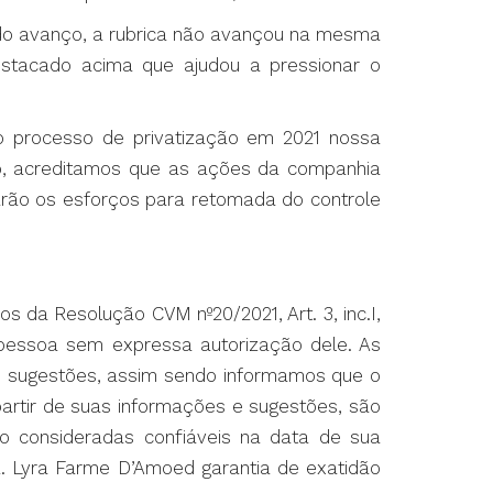
r do avanço, a rubrica não avançou na mesma
estacado acima que ajudou a pressionar o
o processo de privatização em 2021 nossa
, acreditamos que as ações da companhia
tarão os esforços para retomada do controle
 da Resolução CVM nº20/2021, Art. 3, inc.I,
 pessoa sem expressa autorização dele. As
 e sugestões, assim sendo informamos que o
artir de suas informações e sugestões, são
são consideradas confiáveis na data de sua
R. Lyra Farme D’Amoed garantia de exatidão