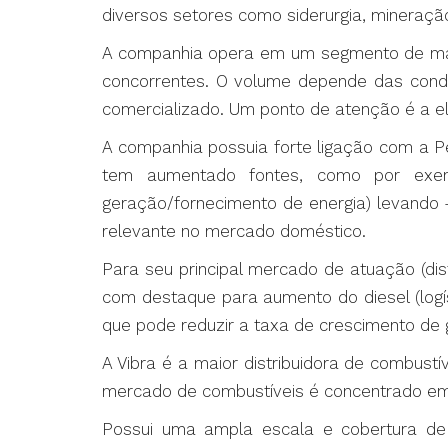
diversos setores como siderurgia, mineração
A companhia opera em um segmento de mar
concorrentes. O volume depende das cond
comercializado. Um ponto de atenção é a ele
A companhia possuia forte ligação com a Pe
tem aumentado fontes, como por exem
geração/fornecimento de energia) levando
relevante no mercado doméstico.
Para seu principal mercado de atuação (di
com destaque para aumento do diesel (logí
que pode reduzir a taxa de crescimento de 
A Vibra é a maior distribuidora de combust
mercado de combustíveis é concentrado em gr
Possui uma ampla escala e cobertura d