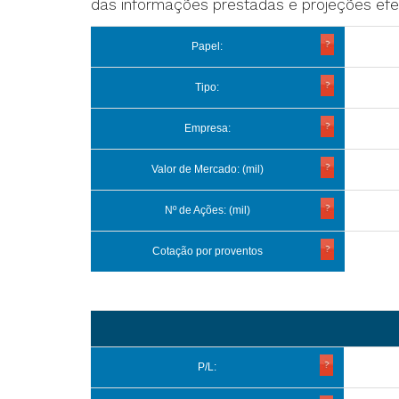
das informações prestadas e projeções efe
Papel:
Tipo:
Empresa:
Valor de Mercado: (mil)
Nº de Ações: (mil)
Cotação por proventos
P/L: