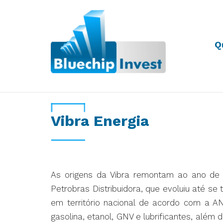
Q
Desde 2011
Vibra Energia
As origens da Vibra remontam ao ano de 1
Petrobras Distribuidora, que evoluiu até se 
em território nacional de acordo com a A
gasolina, etanol, GNV e lubrificantes, além