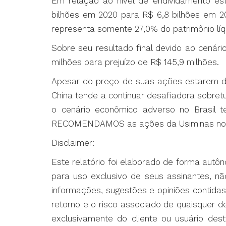
Em relação ao nível de endividamento e
bilhões em 2020 para R$ 6,8 bilhões em 2
representa somente 27,0% do patrimônio lí
Sobre seu resultado final devido ao cenár
milhões para prejuízo de R$ 145,9 milhões.
Apesar do preço de suas ações estarem de
China tende a continuar desafiadora sobret
o cenário econômico adverso no Brasil 
RECOMENDAMOS as ações da Usiminas no
Disclaimer:
Este relatório foi elaborado de forma autô
para uso exclusivo de seus assinantes, n
informações, sugestões e opiniões contida
retorno e o risco associado de quaisquer 
exclusivamente do cliente ou usuário dest