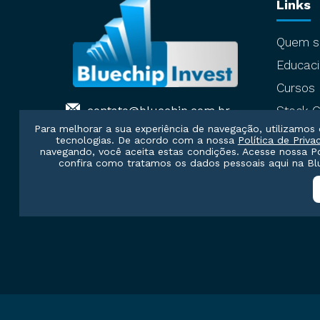
Links
Quem 
Educaci
Cursos
contato@bluechip.com.br
Stock G
Para melhorar a sua experiência de navegação, utilizamos 
tecnologias. De acordo com a nossa
Política de Priva
navegando, você aceita estas condições. Acesse nossa
P
confira como tratamos os dados pessoais aqui na Blu