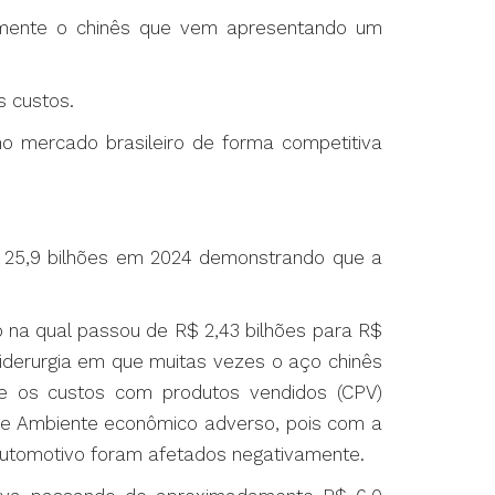
almente o chinês que vem apresentando um
s custos.
o mercado brasileiro de forma competitiva
$ 25,9 bilhões em 2024 demonstrando que a
na qual passou de R$ 2,43 bilhões para R$
derurgia em que muitas vezes o aço chinês
e os custos com produtos vendidos (CPV)
 e Ambiente econômico adverso, pois com a
 automotivo foram afetados negativamente.