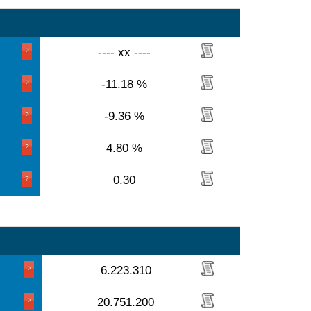
---- xx ----
-11.18 %
-9.36 %
4.80 %
0.30
6.223.310
20.751.200