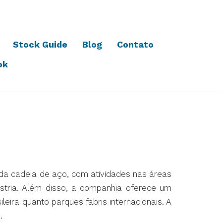
Stock Guide
Blog
Contato
ok
 da cadeia de aço, com atividades nas áreas
ústria. Além disso, a companhia oferece um
leira quanto parques fabris internacionais. A
90.