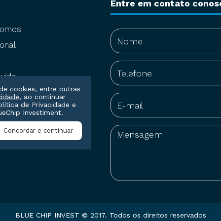
Entre em contato conos
somos
onal
uide
de cookies, entre outras
cidade
, ao continuar
olítica de Privacidade
e
eChip Investiment.
Concordar e continuar
BLUE CHIP INVEST © 2017. Todos os direitos reservados