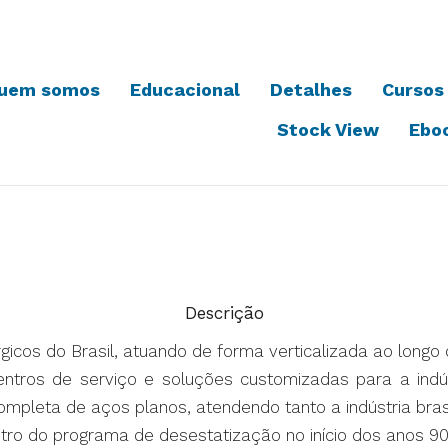
uem somos
Educacional
Detalhes
Cursos
Stock View
Ebo
Descrição
gicos do Brasil, atuando de forma verticalizada ao longo
 centros de serviço e soluções customizadas para a ind
mpleta de aços planos, atendendo tanto a indústria brasi
entro do programa de desestatização no início dos anos 