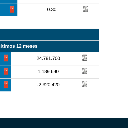
0.30
últimos 12 meses
24.781.700
1.189.690
-2.320.420