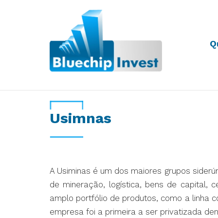
Q
Desde 2011
Usimnas
A Usiminas é um dos maiores grupos siderúr
de mineração, logística, bens de capital,
amplo portfólio de produtos, como a linha co
empresa foi a primeira a ser privatizada d