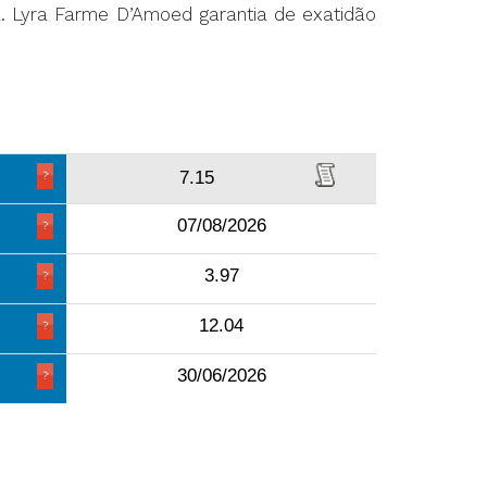
R. Lyra Farme D’Amoed garantia de exatidão
7.15
07/08/2026
3.97
12.04
30/06/2026