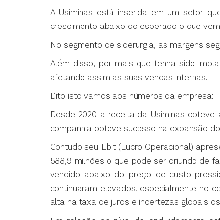
A Usiminas está inserida em um setor qu
crescimento abaixo do esperado o que vem
No segmento de siderurgia, as margens se
Além disso, por mais que tenha sido impl
afetando assim as suas vendas internas.
Dito isto vamos aos números da empresa:
Desde 2020 a receita da Usiminas obteve 
companhia obteve sucesso na expansão do 
Contudo seu Ebit (Lucro Operacional) apr
588,9 milhões o que pode ser oriundo de 
vendido abaixo do preço de custo press
continuaram elevados, especialmente no c
alta na taxa de juros e incertezas globais