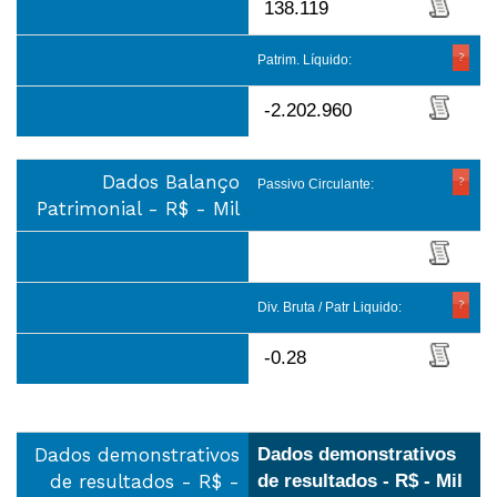
138.119
Patrim. Líquido:
-2.202.960
Dados Balanço
Passivo Circulante:
Patrimonial - R$ - Mil
Div. Bruta / Patr Liquido:
-0.28
Dados demonstrativos
Dados demonstrativos
de resultados - R$ -
de resultados - R$ - Mil