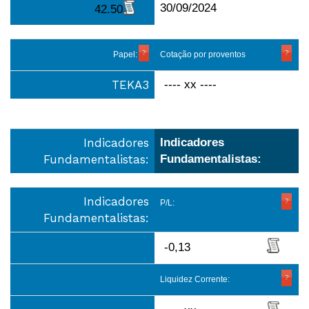
30/09/2024
42.50
Papel:
Cotação por proventos
TEKA3
---- xx ----
Indicadores
Indicadores
Fundamentalistas:
Fundamentalistas:
Indicadores
P/L:
Fundamentalistas:
-0,13
Liquidez Corrente: