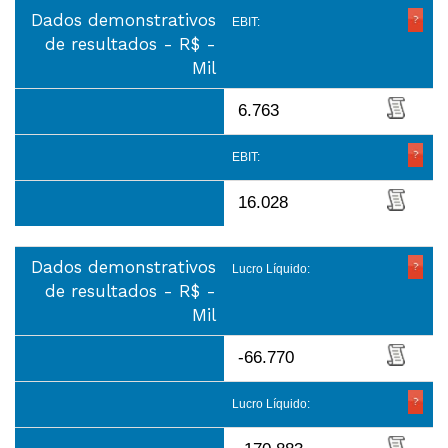
Dados demonstrativos
EBIT:
de resultados - R$ -
Mil
6.763
EBIT:
16.028
Dados demonstrativos
Lucro Líquido:
de resultados - R$ -
Mil
-66.770
Lucro Líquido: