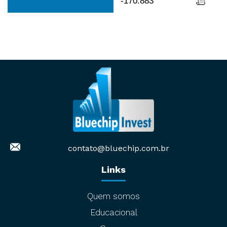
-170.883
contato@bluechip.com.br
Links
Quem somos
Educacional