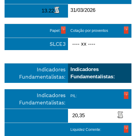
31/03/2026
13.22
Papel:
Cotação por proventos
SLCE3
---- xx ----
Indicadores
Indicadores
Fundamentalistas:
Fundamentalistas:
Indicadores
P/L:
Fundamentalistas:
20,35
Liquidez Corrente: