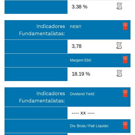
3.38 %
Indicadores
P/EBIT:
Fundamentalistas:
3,78
Margem Ebit:
18.19 %
Indicadores
Dividend Yield:
Fundamentalistas:
---- xx ----
Div. Bruta / Patr Liquido: