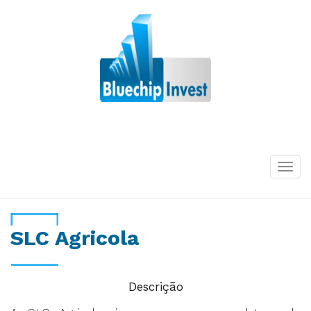
Desde 2011
Togg
navi
SLC Agricola
Descrição