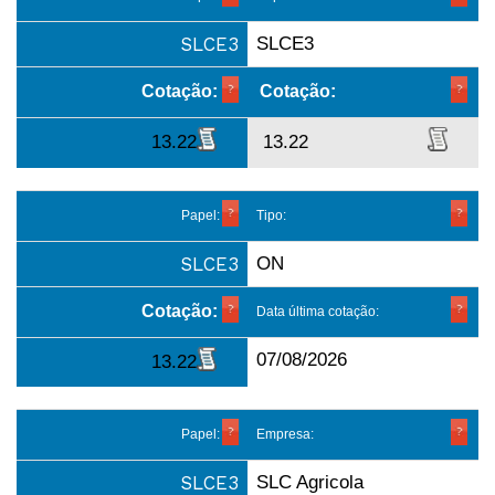
SLCE3
SLCE3
Cotação:
Cotação:
13.22
13.22
Papel:
Tipo:
SLCE3
ON
Cotação:
Data última cotação:
07/08/2026
13.22
Papel:
Empresa:
SLCE3
SLC Agricola