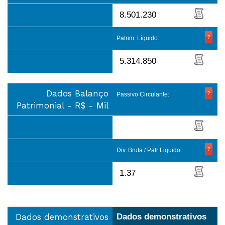
8.501.230
Patrim. Líquido:
5.314.850
Dados Balanço
Passivo Circulante:
Patrimonial - R$ - Mil
Div. Bruta / Patr Liquido:
1.37
Dados demonstrativos
Dados demonstrativos