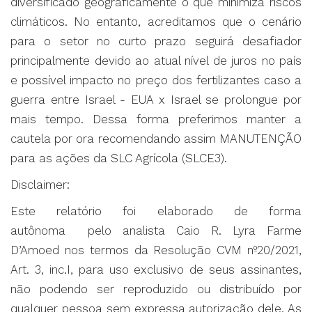
diversificado geograficamente o que minimiza riscos
climáticos. No entanto, acreditamos que o cenário
para o setor no curto prazo seguirá desafiador
principalmente devido ao atual nível de juros no país
e possível impacto no preço dos fertilizantes caso a
guerra entre Israel - EUA x Israel se prolongue por
mais tempo. Dessa forma preferimos manter a
cautela por ora recomendando assim MANUTENÇÃO
para as ações da SLC Agrícola (SLCE3).
Disclaimer:
Este relatório foi elaborado de forma
autônoma pelo analista Caio R. Lyra Farme
D’Amoed nos termos da Resolução CVM nº20/2021,
Art. 3, inc.I, para uso exclusivo de seus assinantes,
não podendo ser reproduzido ou distribuído por
qualquer pessoa sem expressa autorização dele. As