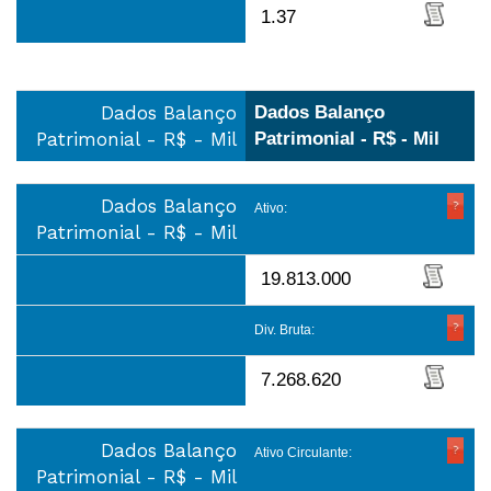
1.37
Dados Balanço
Dados Balanço
Patrimonial - R$ - Mil
Patrimonial - R$ - Mil
Dados Balanço
Ativo:
Patrimonial - R$ - Mil
19.813.000
Div. Bruta:
7.268.620
Dados Balanço
Ativo Circulante:
Patrimonial - R$ - Mil