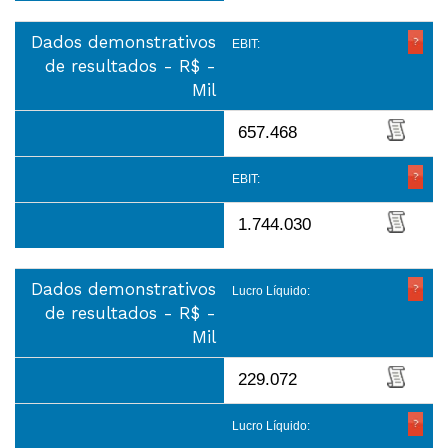
Dados demonstrativos
EBIT:
de resultados - R$ -
Mil
657.468
EBIT:
1.744.030
Dados demonstrativos
Lucro Líquido:
de resultados - R$ -
Mil
229.072
Lucro Líquido: