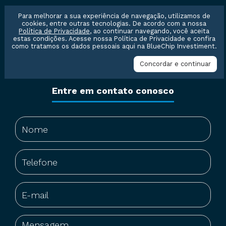
Cursos
Para melhorar a sua experiência de navegação, utilizamos de
cookies, entre outras tecnologias. De acordo com a nossa
Stock Guide
Política de Privacidade
, ao continuar navegando, você aceita
estas condições. Acesse nossa
Política de Privacidade
e confira
como tratamos os dados pessoais aqui na BlueChip Investiment.
Concordar e continuar
Entre em contato conosco