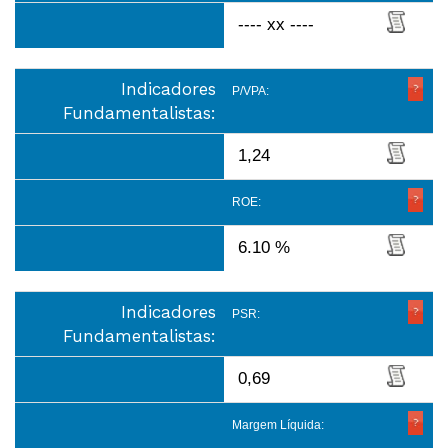
---- xx ----
Indicadores
P/VPA:
Fundamentalistas:
1,24
ROE:
6.10 %
Indicadores
PSR:
Fundamentalistas:
0,69
Margem Líquida: