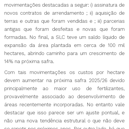
movimentações destacadas a seguir: i) assinatura de
novos contratos de arrendamento ; ii) aquisição de
terras e outras que foram vendidas e ; iii) parcerias
antigas que foram desfeitas e novas que foram
formadas. No final, a SLC teve um saldo líquido de
expansão da área plantada em cerca de 100 mil
hectares, abrindo caminho para um crescimento de
14% na próxima safra.
Com tais movimentações os custos por hectare
devem aumentar na próxima safra 2025/26 devido
principalmente ao maior uso de fertilizantes,
provavelmente associado ao desenvolvimento de
áreas recentemente incorporadas. No entanto vale
destacar que isso parece ser um ajuste pontual, e
não uma nova tendência estrutural o que não deve
se repetir nos próximos anos. Por outro lado, há que