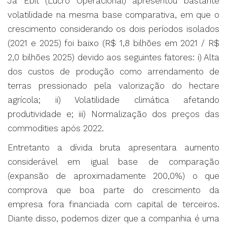
Já Ebit (Lucro Operacional) apresentou bastante
volatilidade na mesma base comparativa, em que o
crescimento considerando os dois períodos isolados
(2021 e 2025) foi baixo (R$ 1,8 bilhões em 2021 / R$
2,0 bilhões 2025) devido aos seguintes fatores: i) Alta
dos custos de produção como arrendamento de
terras pressionado pela valorização do hectare
agrícola; ii) Volatilidade climática afetando
produtividade e; iii) Normalização dos preços das
commodities após 2022.
Entretanto a dívida bruta apresentara aumento
considerável em igual base de comparação
(expansão de aproximadamente 200,0%) o que
comprova que boa parte do crescimento da
empresa fora financiada com capital de terceiros.
Diante disso, podemos dizer que a companhia é uma