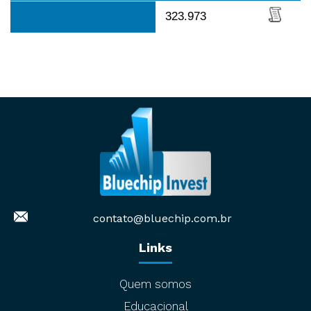
323.973
contato@bluechip.com.br
Links
Quem somos
Educacional