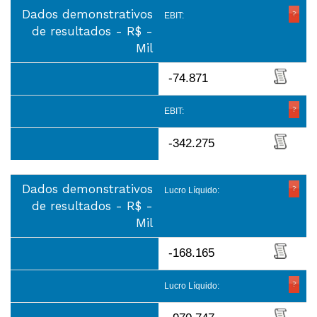
Dados demonstrativos
EBIT:
de resultados - R$ -
Mil
-74.871
EBIT:
-342.275
Dados demonstrativos
Lucro Líquido:
de resultados - R$ -
Mil
-168.165
Lucro Líquido: