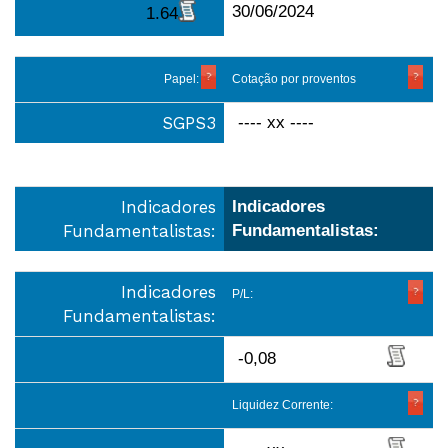
30/06/2024
1.64
Papel:
Cotação por proventos
SGPS3
---- xx ----
Indicadores
Indicadores
Fundamentalistas:
Fundamentalistas:
Indicadores
P/L:
Fundamentalistas:
-0,08
Liquidez Corrente: