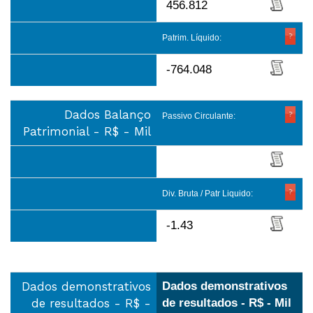
456.812
Patrim. Líquido:
-764.048
Dados Balanço
Passivo Circulante:
Patrimonial - R$ - Mil
Div. Bruta / Patr Liquido:
-1.43
Dados demonstrativos
Dados demonstrativos
de resultados - R$ -
de resultados - R$ - Mil