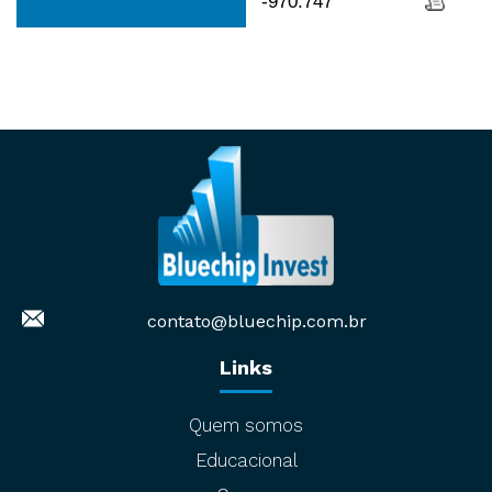
-970.747
contato@bluechip.com.br
Links
Quem somos
Educacional