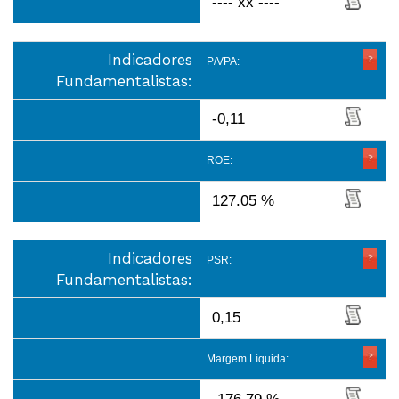
---- xx ----
Indicadores
P/VPA:
Fundamentalistas:
-0,11
ROE:
127.05 %
Indicadores
PSR:
Fundamentalistas:
0,15
Margem Líquida: