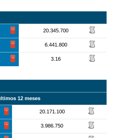
20.345.700
6.441.800
3.16
últimos 12 meses
20.171.100
3.986.750