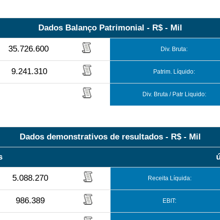
Dados Balanço Patrimonial - R$ - Mil
35.726.600
Div. Bruta:
9.241.310
Patrim. Líquido:
Div. Bruta / Patr Liquido:
Dados demonstrativos de resultados - R$ - Mil
s
5.088.270
Receita Líquida:
986.389
EBIT: