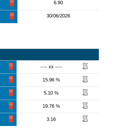
6.90
30/06/2026
---- xx ----
15.96 %
5.10 %
19.76 %
3.16