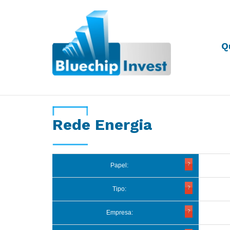
Q
Desde 2011
Rede Energia
Papel:
Tipo:
Empresa: