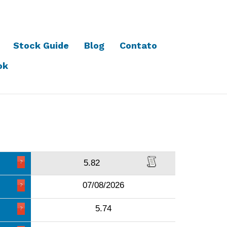
Stock Guide
Blog
Contato
ok
5.82
07/08/2026
5.74