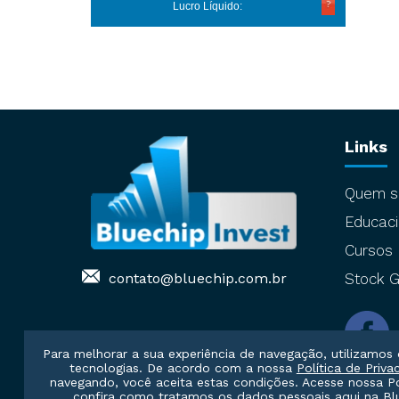
Lucro Líquido:
Links
Quem 
Educaci
Cursos
contato@bluechip.com.br
Stock G
Para melhorar a sua experiência de navegação, utilizamos 
tecnologias. De acordo com a nossa
Política de Priva
navegando, você aceita estas condições. Acesse nossa
P
confira como tratamos os dados pessoais aqui na Blu