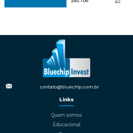
180.706
contato@bluechip.com.br
Links
Quem somos
Educacional