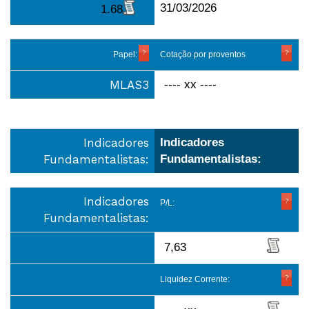
31/03/2026
1.68
Papel:
Cotação por proventos
MLAS3
---- xx ----
Indicadores
Indicadores
Fundamentalistas:
Fundamentalistas:
Indicadores
P/L:
Fundamentalistas:
7,63
Liquidez Corrente: