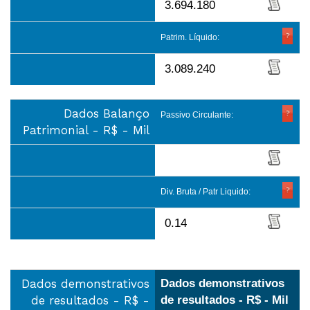
3.694.180
Patrim. Líquido:
3.089.240
Dados Balanço
Passivo Circulante:
Patrimonial - R$ - Mil
Div. Bruta / Patr Liquido:
0.14
Dados demonstrativos
Dados demonstrativos
de resultados - R$ -
de resultados - R$ - Mil