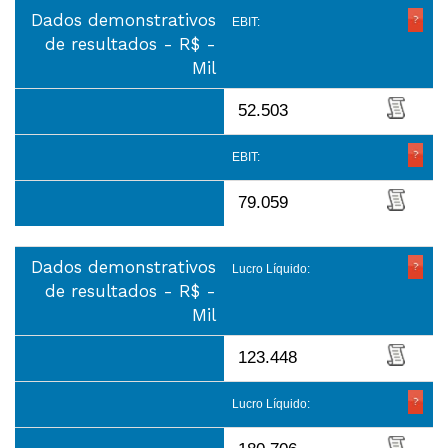
Dados demonstrativos
EBIT:
de resultados - R$ -
Mil
52.503
EBIT:
79.059
Dados demonstrativos
Lucro Líquido:
de resultados - R$ -
Mil
123.448
Lucro Líquido: