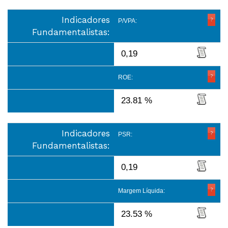
Indicadores
P/VPA:
Fundamentalistas:
0,19
ROE:
23.81 %
Indicadores
PSR:
Fundamentalistas:
0,19
Margem Líquida:
23.53 %