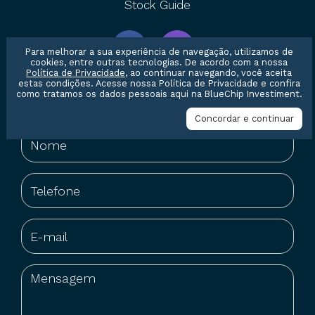
Stock Guide
Para melhorar a sua experiência de navegação, utilizamos de
cookies, entre outras tecnologias. De acordo com a nossa
Política de Privacidade
, ao continuar navegando, você aceita
estas condições. Acesse nossa
Política de Privacidade
e confira
Entre em contato conosco
como tratamos os dados pessoais aqui na BlueChip Investiment.
Concordar e continuar