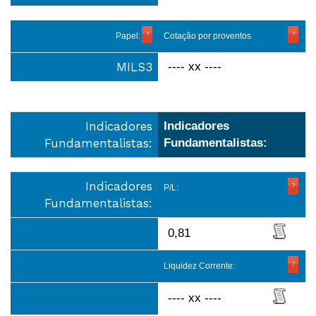
Papel:
Cotação por proventos
MILS3
---- xx ----
Indicadores
Indicadores
Fundamentalistas:
Fundamentalistas:
Indicadores
P/L:
Fundamentalistas:
0,81
Liquidez Corrente:
---- xx ----