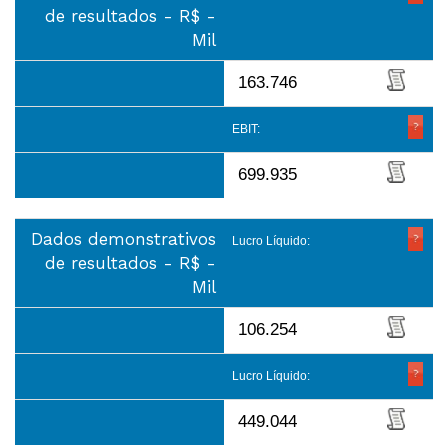
de resultados - R$ -
Mil
163.746
EBIT:
699.935
Dados demonstrativos
Lucro Líquido:
de resultados - R$ -
Mil
106.254
Lucro Líquido:
449.044