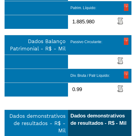
Patrim. Líquido:
1.885.980
Dados Balanço
Passivo Circulante:
Patrimonial - R$ - Mil
Div. Bruta / Patr Liquido:
0.99
Dados demonstrativos
Dados demonstrativos
de resultados - R$ -
de resultados - R$ - Mil
Mil