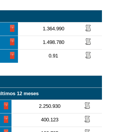
1.364.990
1.498.780
0.91
últimos 12 meses
2.250.930
400.123