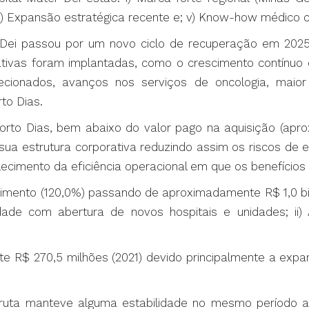
 iv) Expansão estratégica recente e; v) Know-how médico 
Dei passou por um novo ciclo de recuperação em 2025
ciativas foram implantadas, como o crescimento contín
lecionados, avanços nos serviços de oncologia, maio
to Dias.
to Dias, bem abaixo do valor pago na aquisição (apro
a sua estrutura corporativa reduzindo assim os riscos de
ecimento da eficiência operacional em que os benefícios 
scimento (120,0%) passando de aproximadamente R$ 1,0 bi
dade com abertura de novos hospitais e unidades; ii) A
ante R$ 270,5 milhões (2021) devido principalmente a exp
ruta manteve alguma estabilidade no mesmo período anal