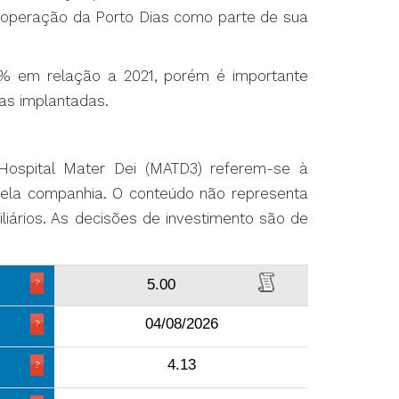
 a operação da Porto Dias como parte de sua
,7% em relação a 2021, porém é importante
as implantadas.
 Hospital Mater Dei (MATD3) referem-se à
 pela companhia. O conteúdo não representa
iários. As decisões de investimento são de
5.00
04/08/2026
4.13