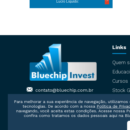
Lucro Líquido:
Links
Quem 
Educaci
Cursos
contato@bluechip.com.br
Stock G
Para melhorar a sua experiência de navegação, utilizamos 
tecnologias. De acordo com a nossa
Política de Priva
navegando, você aceita estas condições. Acesse nossa
P
confira como tratamos os dados pessoais aqui na Blu