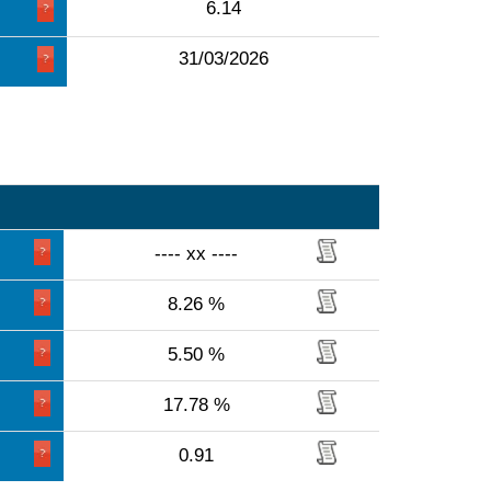
6.14
31/03/2026
---- xx ----
8.26 %
5.50 %
17.78 %
0.91