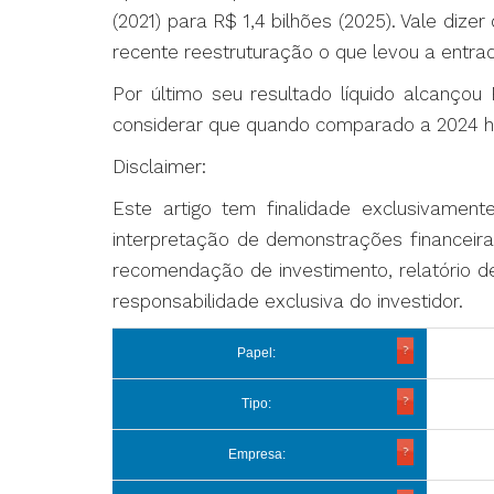
(2021) para R$ 1,4 bilhões (2025). Vale di
recente reestruturação o que levou a entra
Por último seu resultado líquido alcanço
considerar que quando comparado a 2024 ho
Disclaimer:
Este artigo tem finalidade exclusivamen
interpretação de demonstrações financeira
recomendação de investimento, relatório d
responsabilidade exclusiva do investidor.
Papel:
Tipo:
Empresa: