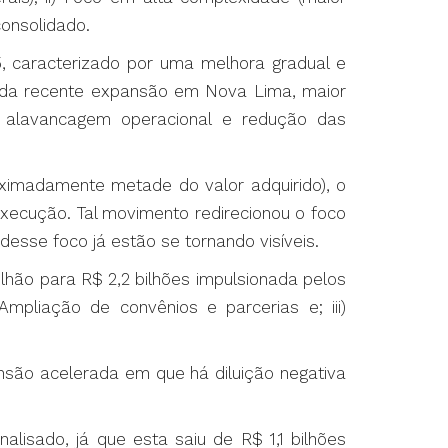
consolidado.
, caracterizado por uma melhora gradual e
uo da recente expansão em Nova Lima, maior
r alavancagem operacional e redução das
ximadamente metade do valor adquirido), o
 execução. Tal movimento redirecionou o foco
desse foco já estão se tornando visíveis.
lhão para R$ 2,2 bilhões impulsionada pelos
mpliação de convênios e parcerias e; iii)
ansão acelerada em que há diluição negativa
isado, já que esta saiu de R$ 1,1 bilhões