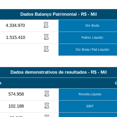
Dados Balanço Patrimonial - R$ - Mil
4.334.970
Div. Bruta:
1.515.410
Patrim. Líquido:
Div. Bruta / Patr Liquido:
Dados demonstrativos de resultados - R$ - Mil
s
574.958
Receita Líquida:
102.188
EBIT: