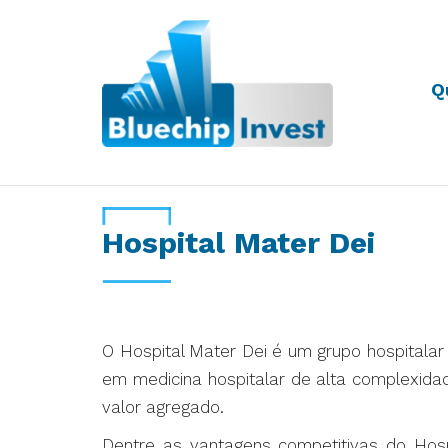
Q
Desde 2011
Hospital Mater Dei
O Hospital Mater Dei é um grupo hospitalar
em medicina hospitalar de alta complexidad
valor agregado.
Dentre as vantagens competitivas do Hospi