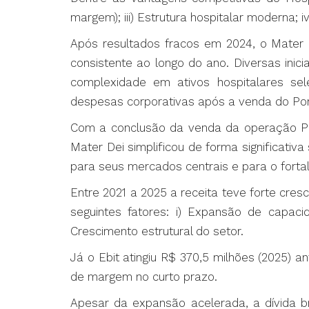
margem); iii) Estrutura hospitalar moderna;
Após resultados fracos em 2024, o Mater 
consistente ao longo do ano. Diversas ini
complexidade em ativos hospitalares se
despesas corporativas após a venda do Por
Com a conclusão da venda da operação Por
Mater Dei simplificou de forma significativ
para seus mercados centrais e para o fortal
Entre 2021 a 2025 a receita teve forte cre
seguintes fatores: i) Expansão de capaci
Crescimento estrutural do setor.
Já o Ebit atingiu R$ 370,5 milhões (2025) 
de margem no curto prazo.
Apesar da expansão acelerada, a dívida b