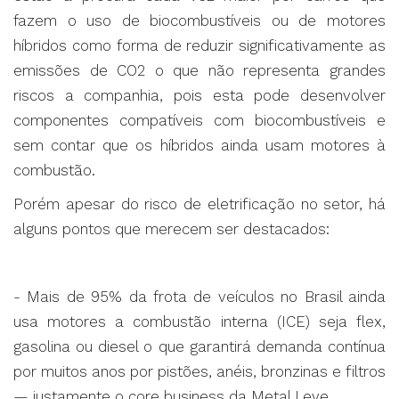
fazem o uso de biocombustíveis ou de motores
híbridos como forma de reduzir significativamente as
emissões de CO2 o que não representa grandes
riscos a companhia, pois esta pode desenvolver
componentes compatíveis com biocombustíveis e
sem contar que os híbridos ainda usam motores à
combustão.
Porém apesar do risco de eletrificação no setor, há
alguns pontos que merecem ser destacados:
- Mais de 95% da frota de veículos no Brasil ainda
usa motores a combustão interna (ICE) seja flex,
gasolina ou diesel o que garantirá demanda contínua
por muitos anos por pistões, anéis, bronzinas e filtros
— justamente o core business da Metal Leve.