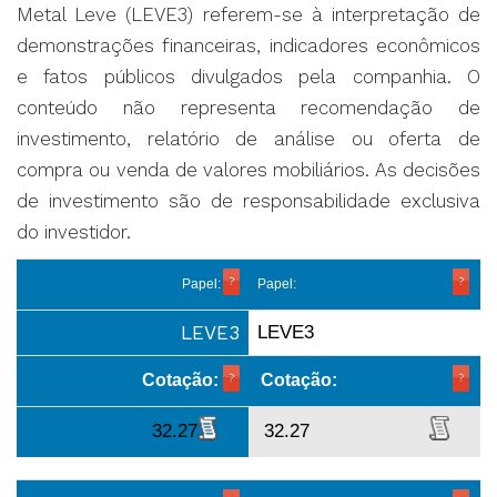
Metal Leve (LEVE3) referem-se à interpretação de
demonstrações financeiras, indicadores econômicos
e fatos públicos divulgados pela companhia. O
conteúdo não representa recomendação de
investimento, relatório de análise ou oferta de
compra ou venda de valores mobiliários. As decisões
de investimento são de responsabilidade exclusiva
do investidor.
Papel:
Papel:
LEVE3
LEVE3
Cotação:
Cotação:
32.27
32.27