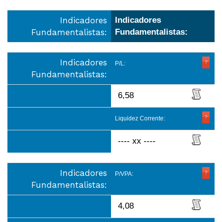
Indicadores
Indicadores
Fundamentalistas:
Fundamentalistas:
Indicadores
P/L:
Fundamentalistas:
6,58
Liquidez Corrente:
---- xx ----
Indicadores
P/VPA:
Fundamentalistas:
4,08