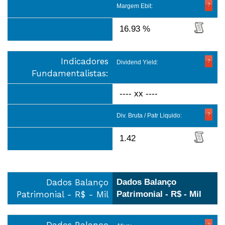
Margem Ebit:
16.93 %
Indicadores
Dividend Yield:
Fundamentalistas:
---- xx ----
Div. Bruta / Patr Liquido:
1.42
Dados Balanço
Dados Balanço
Patrimonial - R$ - Mil
Patrimonial - R$ - Mil