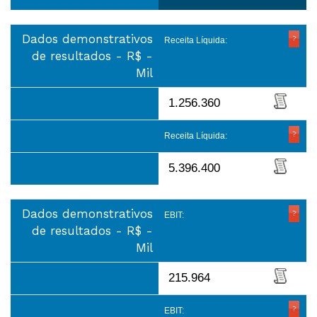
Dados demonstrativos
Receita Líquida:
de resultados - R$ -
Mil
1.256.360
Receita Líquida:
5.396.400
Dados demonstrativos
EBIT:
de resultados - R$ -
Mil
215.964
EBIT: