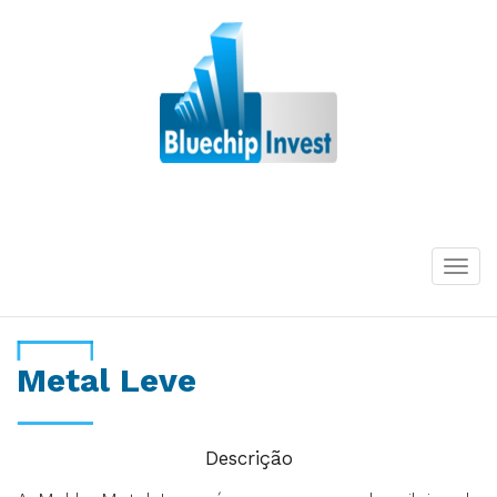
Desde 2011
Togg
navi
Metal Leve
Descrição