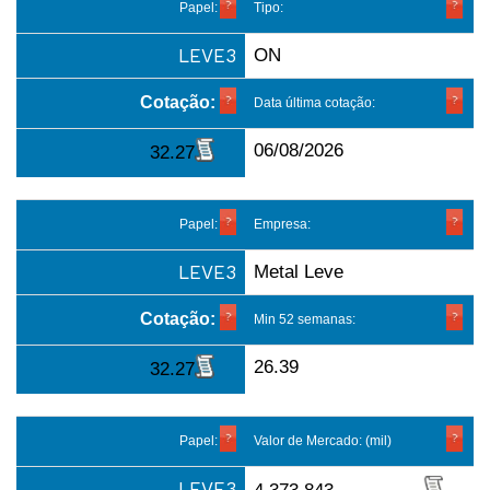
Papel:
Tipo:
LEVE3
ON
Cotação:
Data última cotação:
06/08/2026
32.27
Papel:
Empresa:
LEVE3
Metal Leve
Cotação:
Min 52 semanas:
26.39
32.27
Papel:
Valor de Mercado: (mil)
LEVE3