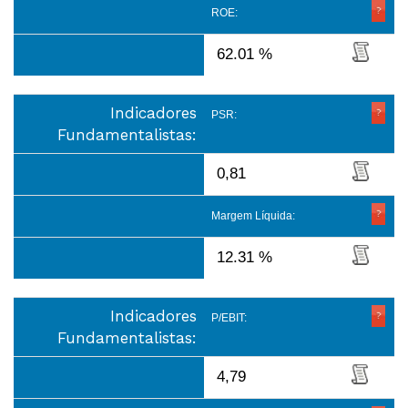
ROE:
62.01 %
Indicadores
PSR:
Fundamentalistas:
0,81
Margem Líquida:
12.31 %
Indicadores
P/EBIT:
Fundamentalistas:
4,79