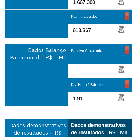
1.667.380
Patrim. Líquido:
613.367
Dados Balanço
Passivo Circulante:
Patrimonial - R$ - Mil
Div. Bruta / Patr Liquido:
1.91
Dados demonstrativos
Dados demonstrativos
de resultados - R$ -
de resultados - R$ - Mil