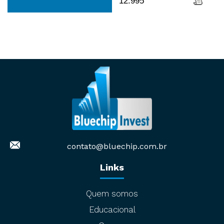
12.995
contato@bluechip.com.br
Links
Quem somos
Educacional