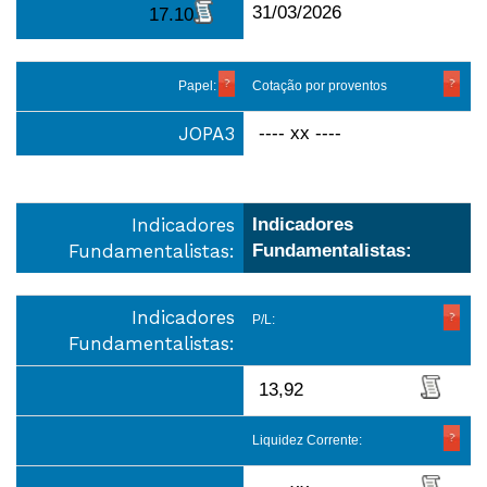
31/03/2026
17.10
Papel:
Cotação por proventos
JOPA3
---- xx ----
Indicadores
Indicadores
Fundamentalistas:
Fundamentalistas:
Indicadores
P/L:
Fundamentalistas:
13,92
Liquidez Corrente: