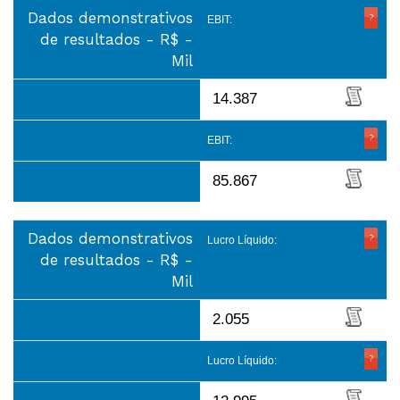
Dados demonstrativos
EBIT:
de resultados - R$ -
Mil
14.387
EBIT:
85.867
Dados demonstrativos
Lucro Líquido:
de resultados - R$ -
Mil
2.055
Lucro Líquido: