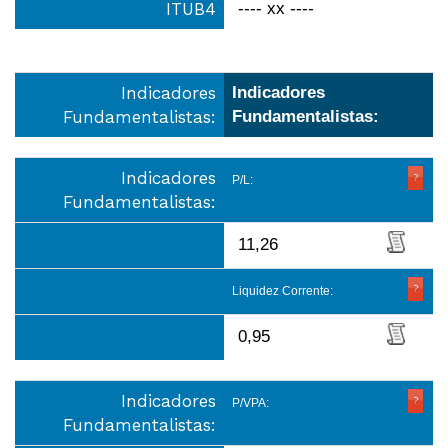
ITUB4
---- xx ----
Indicadores
Indicadores
Fundamentalistas:
Fundamentalistas:
Indicadores
P/L:
Fundamentalistas:
11,26
Liquidez Corrente:
0,95
Indicadores
P/VPA:
Fundamentalistas: