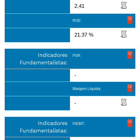
2,41
ROE:
21.37 %
Indicadores
PSR:
Fundamentalistas:
-
Margem Líquida:
-
Indicadores
P/EBIT:
Fundamentalistas: