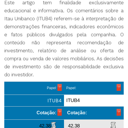
Este artigo tem finalidade exclusivamente
educacional e informativa. Os comentários sobre a
Itau Unibanco (ITUB4) referem-se à interpretação de
demonstrações financeiras, indicadores econômicos
e fatos públicos divulgados pela companhia. O
conteúdo não representa recomendação de
investimento, relatório de análise ou oferta de
compra ou venda de valores mobiliários. As decisões
de investimento são de responsabilidade exclusiva
do investidor.
Papel:
Papel:
ITUB4
ITUB4
Cotação:
Cotação:
42.38
42.38