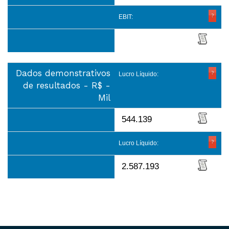
EBIT:
Dados demonstrativos
Lucro Líquido:
de resultados - R$ -
Mil
544.139
Lucro Líquido:
2.587.193