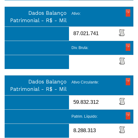
Dados Balanço
Ativo:
Patrimonial - R$ - Mil
87.021.741
Div. Bruta:
Dados Balanço
Ativo Circulante:
Patrimonial - R$ - Mil
59.832.312
Patrim. Líquido:
8.288.313