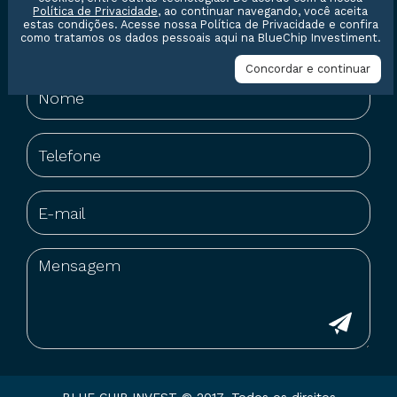
Política de Privacidade
, ao continuar navegando, você aceita
estas condições. Acesse nossa
Política de Privacidade
e confira
Entre em contato conosco
como tratamos os dados pessoais aqui na BlueChip Investiment.
Concordar e continuar