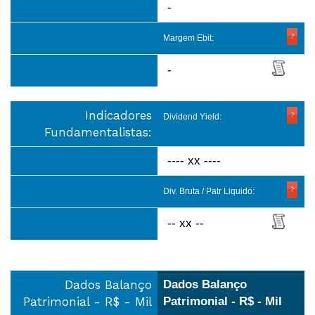
-
Margem Ebit:
-
Indicadores
Dividend Yield:
Fundamentalistas:
---- xx ----
Div. Bruta / Patr Liquido:
-- xx --
Dados Balanço
Dados Balanço
Patrimonial - R$ - Mil
Patrimonial - R$ - Mil