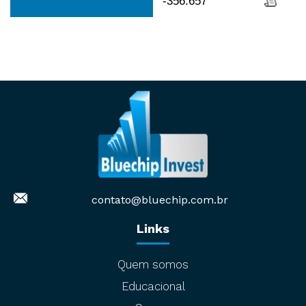
-356.657
contato@bluechip.com.br
Links
Quem somos
Educacional