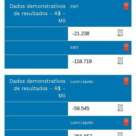
Dados demonstrativos
EBIT:
de resultados - R$ -
Mil
-21.238
EBIT:
-118.719
Dados demonstrativos
Lucro Líquido:
de resultados - R$ -
Mil
-59.545
Lucro Líquido: