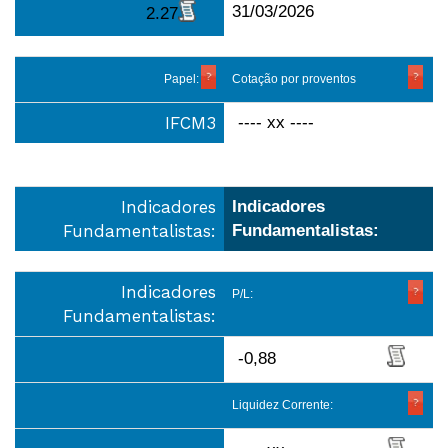
31/03/2026
2.27
Papel:
Cotação por proventos
IFCM3
---- xx ----
Indicadores
Indicadores
Fundamentalistas:
Fundamentalistas:
Indicadores
P/L:
Fundamentalistas:
-0,88
Liquidez Corrente: