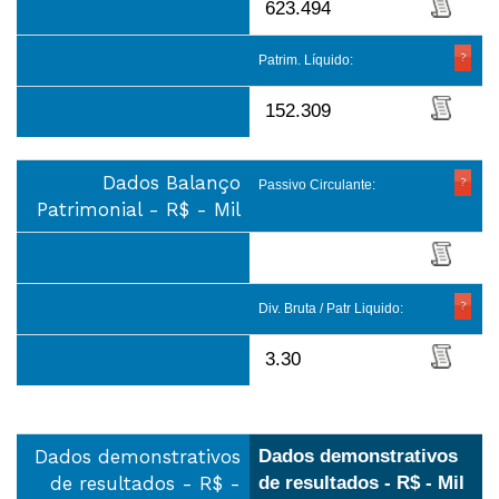
623.494
Patrim. Líquido:
152.309
Dados Balanço
Passivo Circulante:
Patrimonial - R$ - Mil
Div. Bruta / Patr Liquido:
3.30
Dados demonstrativos
Dados demonstrativos
de resultados - R$ -
de resultados - R$ - Mil