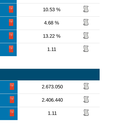
10.53 %
4.68 %
13.22 %
1.11
2.673.050
2.406.440
1.11