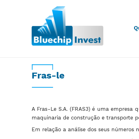
Q
Desde 2011
Fras-le
A Fras-Le S.A.
(FRAS3) é uma empresa qu
maquinaria de construção e transporte p
Em relação a análise dos seus números n