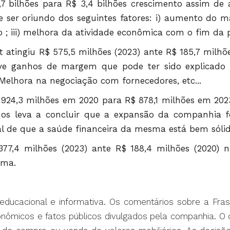
1,7 bilhões para R$ 3,4 bilhões crescimento assim 
ser oriundo dos seguintes fatores: i) aumento do ma
; iii) melhora da atividade econômica com o fim da p
tingiu R$ 575,5 milhões (2023) ante R$ 185,7 milhõ
uve ganhos de margem que pode ter sido explicado 
) Melhora na negociação com fornecedores, etc...
 924,3 milhões em 2020 para R$ 878,1 milhões em 202
 nos leva a concluir que a expansão da companhia 
al de que a saúde financeira da mesma está bem sólid
 377,4 milhões (2023) ante R$ 188,4 milhões (2020) 
ima.
 educacional e informativa. Os comentários sobre a Fra
conômicos e fatos públicos divulgados pela companhia. 