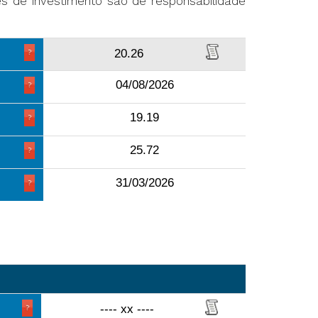
ões de investimento são de responsabilidade
20.26
04/08/2026
19.19
25.72
31/03/2026
---- xx ----