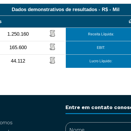
Dados demonstrativos de resultados - R$ - Mil
s
1.250.160
Receita Líquida:
165.600
EBIT:
44.112
Lucro Líquido:
Entre em contato conos
somos