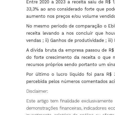
Entre 2020 a 2023 a receita saiu de R$ 
33,3% ao ano considerado forte que pode 
aumento nos preços e/ou volume vendido 
No mesmo período de comparação o Ebit a
receita levando a nos concluir que ho
vendas ; ii) Ganhos de produtividade ; iii
A dívida bruta da empresa passou de R$
do forte crescimento da receita o que
recursos próprios sendo portanto um sin
Por último o lucro líquido foi para R$
percebida pelos números comentados ac
Disclaimer:
Este artigo tem finalidade exclusivamente
demonstrações financeiras, indicadores e