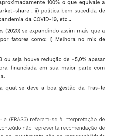
de aproximadamente 100% o que equivale a
rket-share ; ii) política bem sucedida de
andemia da COVID-19, etc...
es (2020) se expandindo assim mais que a
por fatores como: i) Melhora no mix de
3 ou seja houve redução de -5,0% apesar
fora financiada em sua maior parte com
a.
na qual se deve a boa gestão da Fras-le
s-le (FRAS3) referem-se à interpretação de
O conteúdo não representa recomendação de