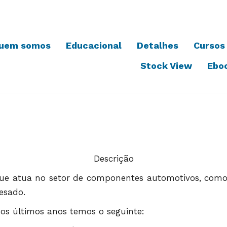
uem somos
Educacional
Detalhes
Cursos
Stock View
Ebo
Descrição
e atua no setor de componentes automotivos, como
esado.
os últimos anos temos o seguinte: