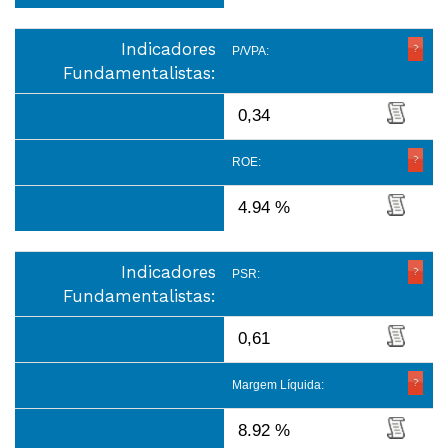
Indicadores
P/VPA:
Fundamentalistas:
0,34
ROE:
4.94 %
Indicadores
PSR:
Fundamentalistas:
0,61
Margem Líquida:
8.92 %