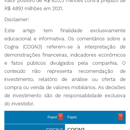
valor positivo de R$ 625,5 milhões contra prejuízo de
R$ 489,1 milhões em 2021.
Disclaimer:
Este artigo tem finalidade exclusivamente
educacional e informativa. Os comentários sobre a
Cogna (COGN3) referem-se à interpretação de
demonstrações financeiras, indicadores econômicos
e fatos públicos divulgados pela companhia. O
conteúdo não representa recomendação de
investimento, relatório de análise ou oferta de
compra ou venda de valores mobiliários. As decisões
de investimento são de responsabilidade exclusiva
do investidor.
Papel:
Papel:
COGN3