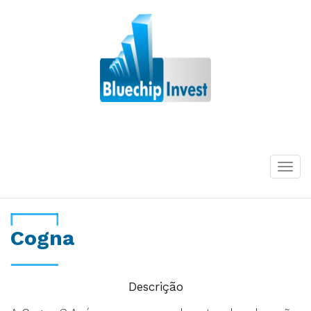
Desde 2011
Togg
navi
Cogna
Descrição