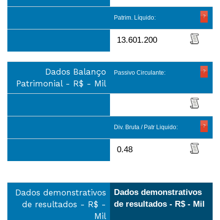
Patrim. Líquido:
13.601.200
Dados Balanço
Passivo Circulante:
Patrimonial - R$ - Mil
Div. Bruta / Patr Liquido:
0.48
Dados demonstrativos
Dados demonstrativos
de resultados - R$ -
de resultados - R$ - Mil
Mil