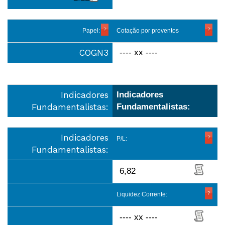
Papel:
Cotação por proventos
COGN3
---- xx ----
Indicadores
Indicadores
Fundamentalistas:
Fundamentalistas:
Indicadores
P/L:
Fundamentalistas:
6,82
Liquidez Corrente:
---- xx ----