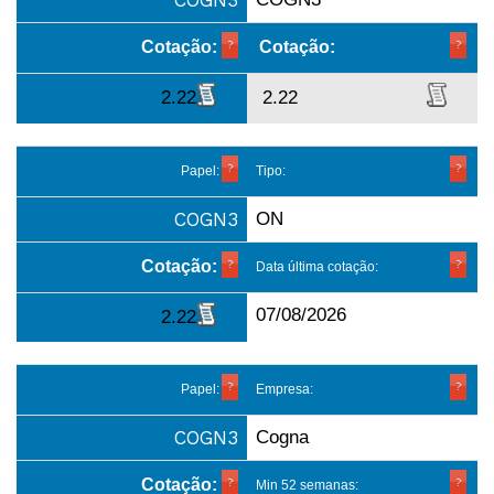
COGN3
Cotação:
Cotação:
2.22
2.22
Papel:
Tipo:
COGN3
ON
Cotação:
Data última cotação:
07/08/2026
2.22
Papel:
Empresa:
COGN3
Cogna
Cotação:
Min 52 semanas: