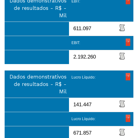
Dados demonstrativos
EBIT:
de resultados - R$ -
Mil
611.097
EBIT:
2.192.260
Dados demonstrativos
Lucro Líquido:
de resultados - R$ -
Mil
141.447
Lucro Líquido:
671.857