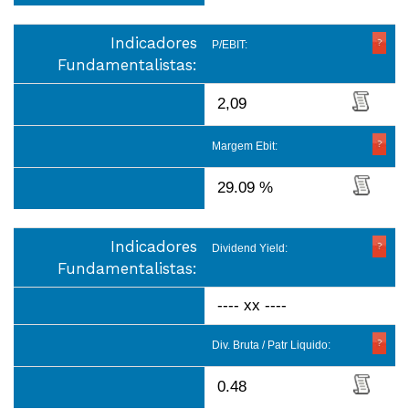
Indicadores
P/EBIT:
Fundamentalistas:
2,09
Margem Ebit:
29.09 %
Indicadores
Dividend Yield:
Fundamentalistas:
---- xx ----
Div. Bruta / Patr Liquido:
0.48