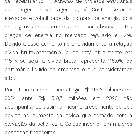
de recebimento; iii) Adoção de projetos estruturais
que exigem alavancagem e; iv) Custos setoriais
elevados e volatilidade da compra de energia, pois
em alguns anos a empresa precisou absorver altos
preços de energia no mercado regulado e livre.
Devido a esse aumento no endividamento, a relação
dívida bruta/patrimônio líquido está atualmente em
1,15 x ou seja, a dívida bruta representa 115,0% do
patrimônio líquido da empresa o que consideramos
alto.
Por último o lucro líquido atingiu R$ 715,8 milhões em
2024 ante R$ 518,7 milhões em 2020 não
acompanhando assim o mesmo crescimento do ebit
devido ao aumento da dívida que somado com a
elevação da selic fez a Celesc incorrer em maiores
despesas financeiras.