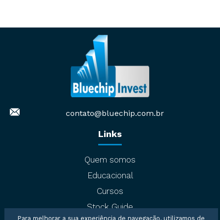
contato@bluechip.com.br
Links
Quem somos
Educacional
Cursos
Stock Guide
Para melhorar a sua experiência de navegação, utilizamos de