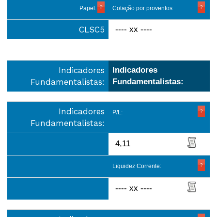
Papel:
Cotação por proventos
CLSC5
---- xx ----
Indicadores
Indicadores
Fundamentalistas:
Fundamentalistas:
Indicadores
P/L:
Fundamentalistas:
4,11
Liquidez Corrente:
---- xx ----