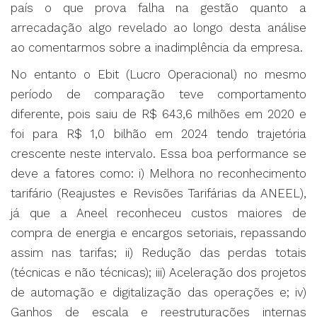
país o que prova falha na gestão quanto a
arrecadação algo revelado ao longo desta análise
ao comentarmos sobre a inadimplência da empresa.
No entanto o Ebit (Lucro Operacional) no mesmo
período de comparação teve comportamento
diferente, pois saiu de R$ 643,6 milhões em 2020 e
foi para R$ 1,0 bilhão em 2024 tendo trajetória
crescente neste intervalo. Essa boa performance se
deve a fatores como: i) Melhora no reconhecimento
tarifário (Reajustes e Revisões Tarifárias da ANEEL),
já que a Aneel reconheceu custos maiores de
compra de energia e encargos setoriais, repassando
assim nas tarifas; ii) Redução das perdas totais
(técnicas e não técnicas); iii) Aceleração dos projetos
de automação e digitalização das operações e; iv)
Ganhos de escala e reestruturações internas