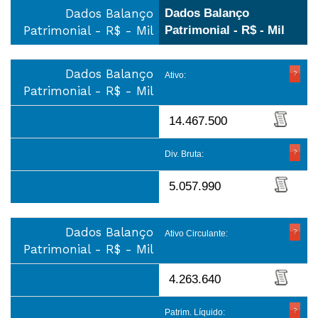
Dados Balanço
Dados Balanço
Patrimonial - R$ - Mil
Patrimonial - R$ - Mil
Dados Balanço
Ativo:
Patrimonial - R$ - Mil
14.467.500
Div. Bruta:
5.057.990
Dados Balanço
Ativo Circulante:
Patrimonial - R$ - Mil
4.263.640
Patrim. Líquido: