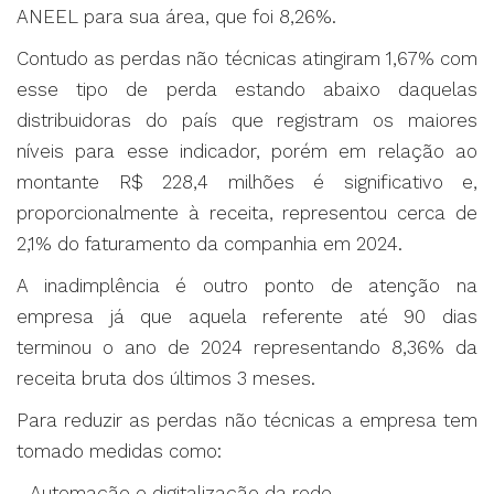
ANEEL para sua área, que foi 8,26%.
Contudo as perdas não técnicas atingiram 1,67% com
esse tipo de perda estando abaixo daquelas
distribuidoras do país que registram os maiores
níveis para esse indicador, porém em relação ao
montante R$ 228,4 milhões é significativo e,
proporcionalmente à receita, representou cerca de
2,1% do faturamento da companhia em 2024.
A inadimplência é outro ponto de atenção na
empresa já que aquela referente até 90 dias
terminou o ano de 2024 representando 8,36% da
receita bruta dos últimos 3 meses.
Para reduzir as perdas não técnicas a empresa tem
tomado medidas como:
- Automação e digitalização da rede