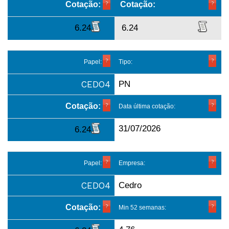
Cotação:
Cotação:
6.24
6.24
Papel:
Tipo:
CEDO4
PN
Cotação:
Data última cotação:
31/07/2026
6.24
Papel:
Empresa:
CEDO4
Cedro
Cotação:
Min 52 semanas: