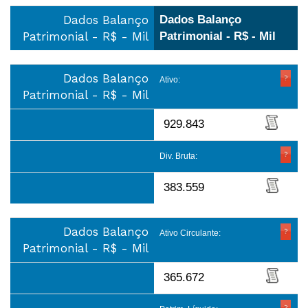
Dados Balanço
Dados Balanço
Patrimonial - R$ - Mil
Patrimonial - R$ - Mil
Dados Balanço
Ativo:
Patrimonial - R$ - Mil
929.843
Div. Bruta:
383.559
Dados Balanço
Ativo Circulante:
Patrimonial - R$ - Mil
365.672