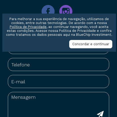
Para melhorar a sua experiência de navegação, utilizamos de
cookies, entre outras tecnologias. De acordo com a nossa
Entre em contato conosco
Política de Privacidade
, ao continuar navegando, você aceita
estas condições. Acesse nossa
Política de Privacidade
e confira
como tratamos os dados pessoais aqui na BlueChip Investiment.
Concordar e continuar