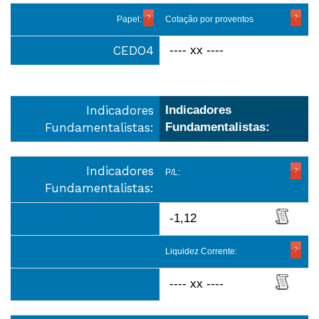
Papel:
Cotação por proventos
CEDO4
---- xx ----
Indicadores
Indicadores
Fundamentalistas:
Fundamentalistas:
Indicadores
P/L:
Fundamentalistas:
-1,12
Liquidez Corrente:
---- xx ----