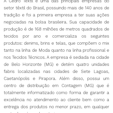
A Cedro Têxtil é uma das principais empresas do
setor têxtil do Brasil, possuindo mais de 140 anos de
tradição e foi a primeira empresa a ter suas ações
negociadas na bolsa brasileira. Sua capacidade de
produção é de 168 milhões de metros quadrados de
tecidos por ano e comercializa os seguintes
produtos: denims, brins e telas, que compõem o mix
tanto na linha de Moda quanto na linha profissional e
nos Tecidos Técnicos. A empresa é sediada na cidade
de Belo Horizonte (MG) e detém quatro unidades
fabris localizadas nas cidades de Sete Lagoas,
Caetanópolis e Pirapora. Além disso, possui um
centro de distribuição em Contagem (MG) que é
totalmente informatizado como forma de garantir a
excelência no atendimento ao cliente bem como a
entrega dos produtos no menor prazo, em qualquer