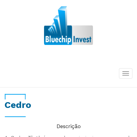
Desde 2011
Togg
navi
Cedro
Descrição