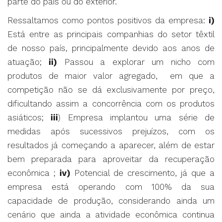
parte do país ou do exterior.
Ressaltamos como pontos positivos da empresa:
i)
Está entre as principais companhias do setor têxtil
de nosso país, principalmente devido aos anos de
atuação;
ii)
Passou a explorar um nicho com
produtos de maior valor agregado, em que a
competição não se dá exclusivamente por preço,
dificultando assim a concorrência com os produtos
asiáticos;
iii
) Empresa implantou uma série de
medidas após sucessivos prejuízos, com os
resultados já começando a aparecer, além de estar
bem preparada para aproveitar da recuperação
econômica ;
iv)
Potencial de crescimento, já que a
empresa está operando com 100% da sua
capacidade de produção, considerando ainda um
cenário que ainda a atividade econômica continua