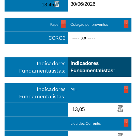
30/06/2026
13.45
Papel:
Cotação por proventos
CCRO3
---- xx ----
Indicadores
Indicadores
Fundamentalistas:
Fundamentalistas:
Indicadores
P/L:
Fundamentalistas:
13,05
Liquidez Corrente: