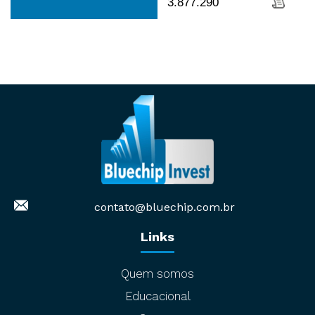
3.877.290
contato@bluechip.com.br
Links
Quem somos
Educacional