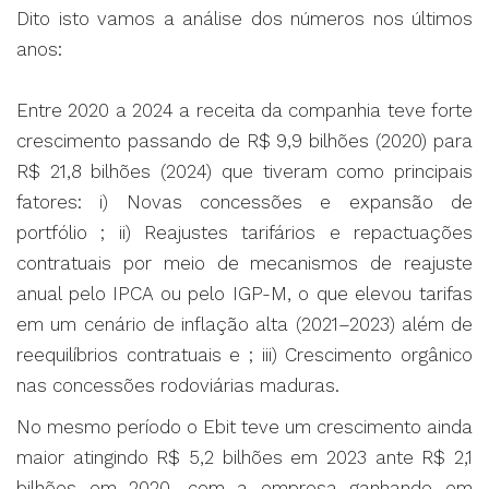
Dito isto vamos a análise dos números nos últimos
anos:
Entre 2020 a 2024 a receita da companhia teve forte
crescimento passando de R$ 9,9 bilhões (2020) para
R$ 21,8 bilhões (2024) que tiveram como principais
fatores: i) Novas concessões e expansão de
portfólio ; ii) Reajustes tarifários e repactuações
contratuais por meio de mecanismos de reajuste
anual pelo IPCA ou pelo IGP-M, o que elevou tarifas
em um cenário de inflação alta (2021–2023) além de
reequilíbrios contratuais e ; iii) Crescimento orgânico
nas concessões rodoviárias maduras.
No mesmo período o Ebit teve um crescimento ainda
maior atingindo R$ 5,2 bilhões em 2023 ante R$ 2,1
bilhões em 2020, com a empresa ganhando em