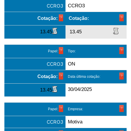
CCRO3
CCRO3
Cotação:
Cotação:
13.45
13.45
Papel:
Tipo:
CCRO3
ON
Cotação:
Data última cotação:
30/04/2025
13.45
Papel:
Empresa:
CCRO3
Motiva