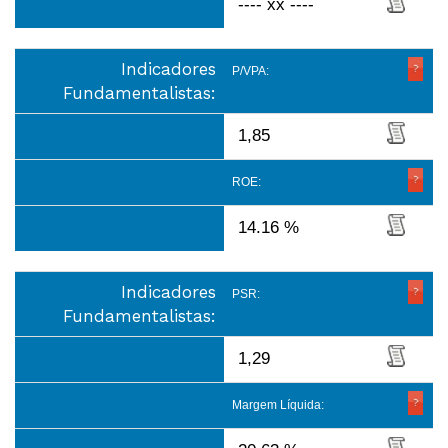
---- xx ----
Indicadores
P/VPA:
Fundamentalistas:
1,85
ROE:
14.16 %
Indicadores
PSR:
Fundamentalistas:
1,29
Margem Líquida: