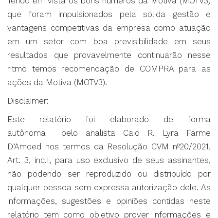
Tendo em vista os bons números da Motiva (MOTV3)
que foram impulsionados pela sólida gestão e
vantagens competitivas da empresa como atuação
em um setor com boa previsibilidade em seus
resultados que provavelmente continuarão nesse
ritmo temos recomendação de COMPRA para as
ações da Motiva (MOTV3).
Disclaimer:
Este relatório foi elaborado de forma
autônoma pelo analista Caio R. Lyra Farme
D’Amoed nos termos da Resolução CVM nº20/2021,
Art. 3, inc.I, para uso exclusivo de seus assinantes,
não podendo ser reproduzido ou distribuído por
qualquer pessoa sem expressa autorização dele. As
informações, sugestões e opiniões contidas neste
relatório tem como objetivo prover informações e