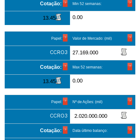
Cotação:
Min 52 semanas:
0.00
13.45
Papel:
Valor de Mercado: (mil)
CCRO3
27.169.000
Cotação:
Max 52 semanas:
0.00
13.45
Papel:
Nº de Ações: (mil)
CCRO3
2.020.000.000
Cotação:
Data último balanço: