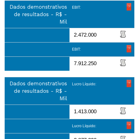
Dados demonstrativos
EBIT:
de resultados - R$ -
Mil
2.472.000
EBIT:
7.912.250
Dados demonstrativos
Lucro Líquido:
de resultados - R$ -
Mil
1.413.000
Lucro Líquido: