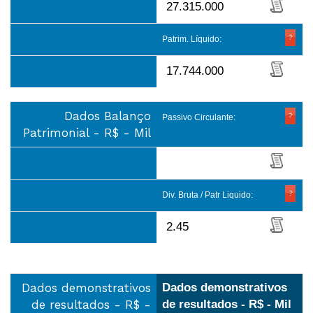
27.315.000
Patrim. Líquido:
17.744.000
Dados Balanço
Passivo Circulante:
Patrimonial - R$ - Mil
Div. Bruta / Patr Liquido:
2.45
Dados demonstrativos
Dados demonstrativos
de resultados - R$ -
de resultados - R$ - Mil