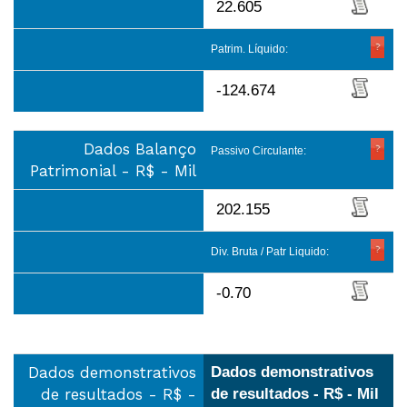
22.605
Patrim. Líquido:
-124.674
Dados Balanço
Passivo Circulante:
Patrimonial - R$ - Mil
202.155
Div. Bruta / Patr Liquido:
-0.70
Dados demonstrativos
Dados demonstrativos
de resultados - R$ -
de resultados - R$ - Mil