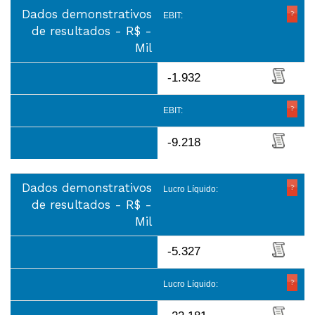
Dados demonstrativos
EBIT:
de resultados - R$ -
Mil
-1.932
EBIT:
-9.218
Dados demonstrativos
Lucro Líquido:
de resultados - R$ -
Mil
-5.327
Lucro Líquido: