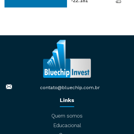
-22.181
contato@bluechip.com.br
Links
Quem somos
Educacional