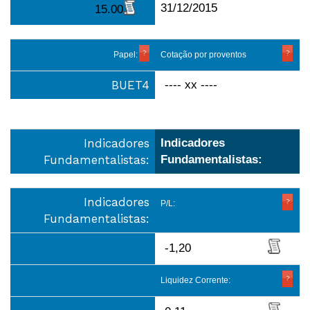
31/12/2015
15.00
Papel:
Cotação por proventos
BUET4
---- xx ----
Indicadores
Indicadores
Fundamentalistas:
Fundamentalistas:
Indicadores
P/L:
Fundamentalistas:
-1,20
Liquidez Corrente: