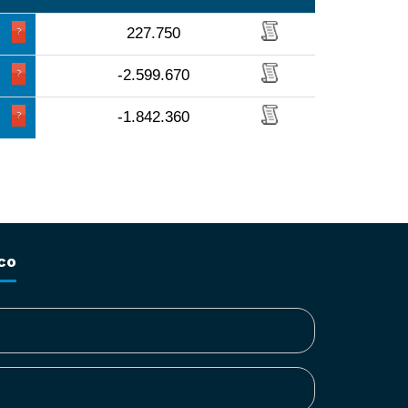
227.750
-2.599.670
-1.842.360
co