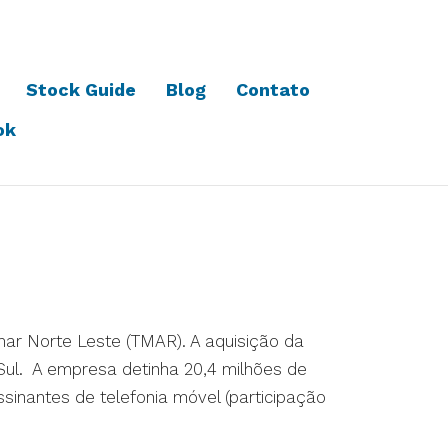
Stock Guide
Blog
Contato
ok
elemar Norte Leste (TMAR). A aquisição da
Sul. A empresa detinha 20,4 milhões de
sinantes de telefonia móvel (participação