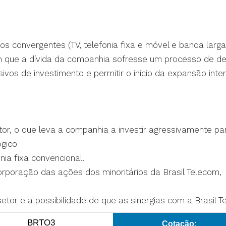
os convergentes (TV, telefonia fixa e móvel e banda larga
om que a dívida da companhia sofresse um processo de d
sivos de investimento e permitir o início da expansão int
or, o que leva a companhia a investir agressivamente pa
ógico
ia fixa convencional.
orporação das ações dos minoritários da Brasil Telecom,
etor e a possibilidade de que as sinergias com a Brasil 
BRTO3
Cotação: