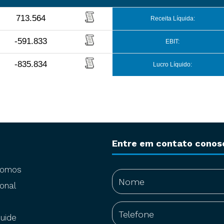
713.564
Receita Líquida:
-591.833
EBIT:
-835.834
Lucro Líquido:
Entre em contato conos
somos
onal
uide