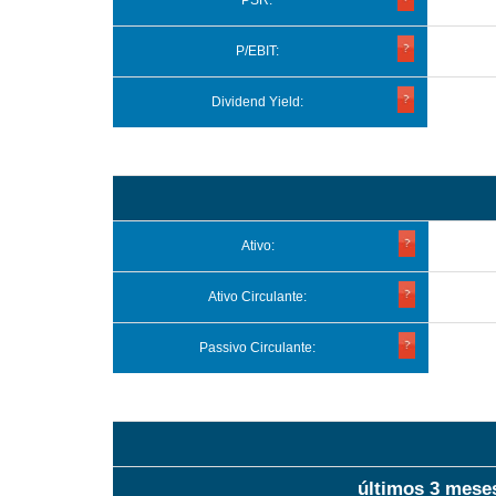
PSR:
P/EBIT:
Dividend Yield:
Ativo:
Ativo Circulante:
Passivo Circulante:
últimos 3 mese