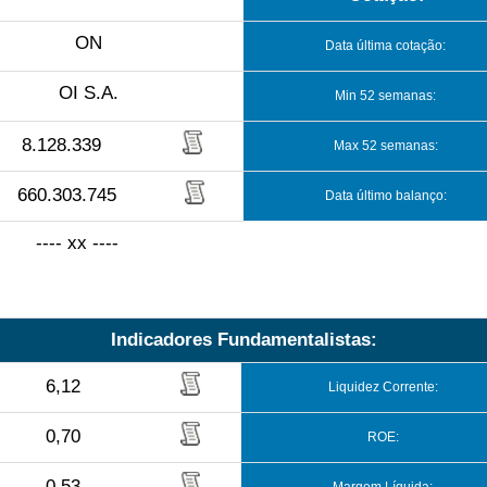
ON
Data última cotação:
OI S.A.
Min 52 semanas:
8.128.339
Max 52 semanas:
660.303.745
Data último balanço:
---- xx ----
Indicadores Fundamentalistas:
6,12
Liquidez Corrente:
0,70
ROE:
0,53