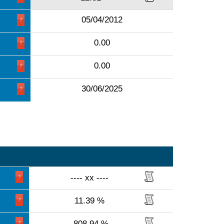
05/04/2012
0.00
0.00
30/06/2025
---- xx ----
11.39 %
-808.94 %