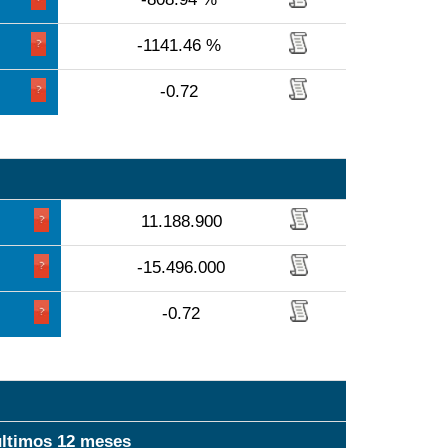
-1141.46 %
-0.72
11.188.900
-15.496.000
-0.72
últimos 12 meses