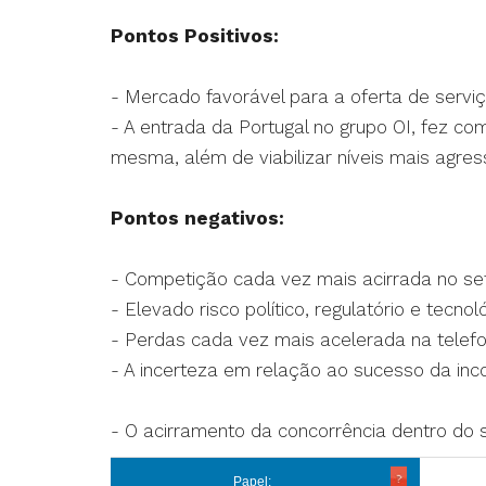
Pontos Positivos:
- Mercado favorável para a oferta de serviç
- A entrada da Portugal no grupo OI, fez c
mesma, além de viabilizar níveis mais agres
Pontos negativos:
- Competição cada vez mais acirrada no set
- Elevado risco político, regulatório e tecnol
- Perdas cada vez mais acelerada na telefon
- A incerteza em relação ao sucesso da inc
- O acirramento da concorrência dentro do s
Papel: