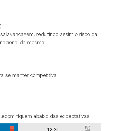
)
esalavancagem, reduzindo assim o risco da
ernacional da mesma.
ra se manter competitiva
Telecom fiquem abaixo das expectativas.
12.31