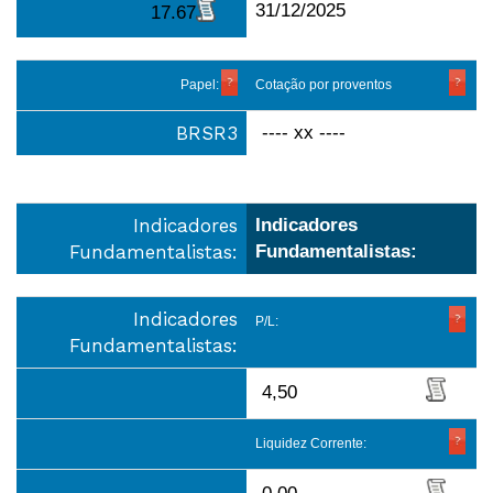
31/12/2025
17.67
Papel:
Cotação por proventos
BRSR3
---- xx ----
Indicadores
Indicadores
Fundamentalistas:
Fundamentalistas:
Indicadores
P/L:
Fundamentalistas:
4,50
Liquidez Corrente: