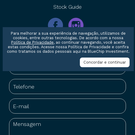
Stock Guide
Para melhorar a sua experiência de navegação, utilizamos de
cookies, entre outras tecnologias. De acordo com a nossa
Política de Privacidade
, ao continuar navegando, você aceita
Entre em contato conosco
estas condições. Acesse nossa
Política de Privacidade
e confira
como tratamos os dados pessoais aqui na BlueChip Investiment.
Concordar e continuar