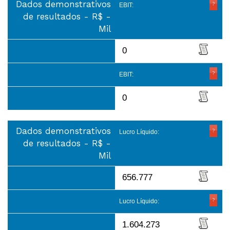
Dados demonstrativos
EBIT:
de resultados - R$ -
Mil
0
EBIT:
0
Dados demonstrativos
Lucro Líquido:
de resultados - R$ -
Mil
656.777
Lucro Líquido:
1.604.273