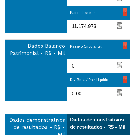
Patrim. Líquido:
11.174.973
Dados Balanço
Passivo Circulante:
Patrimonial - R$ - Mil
0
Div. Bruta / Patr Liquido:
0.00
Dados demonstrativos
Dados demonstrativos
de resultados - R$ -
de resultados - R$ - Mil
Mil