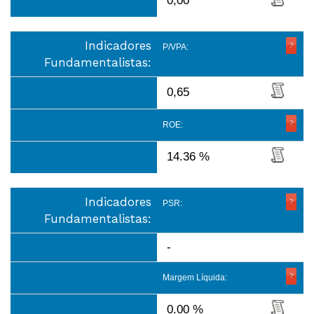
0,00
Indicadores
P/VPA:
Fundamentalistas:
0,65
ROE:
14.36 %
Indicadores
PSR:
Fundamentalistas:
-
Margem Líquida:
0.00 %