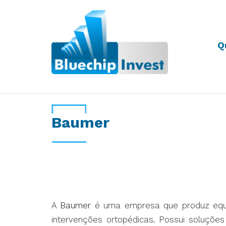
Q
Desde 2011
Baumer
A
Baumer
é uma empresa que produz equip
intervenções ortopédicas. Possui soluções 