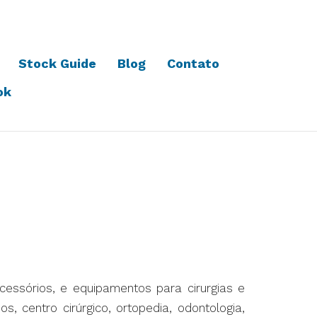
Stock Guide
Blog
Contato
ok
essórios, e equipamentos para cirurgias e
, centro cirúrgico, ortopedia, odontologia,