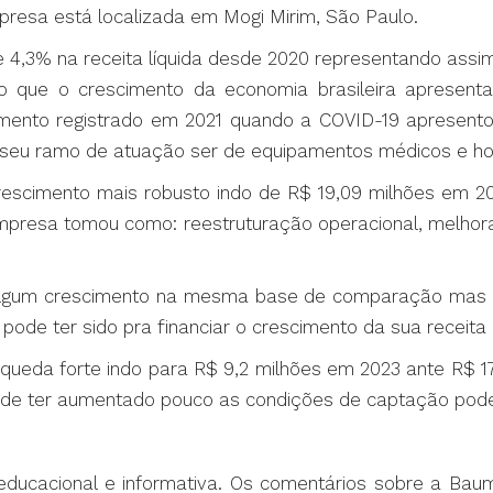
mpresa está localizada em Mogi Mirim, São Paulo.
 4,3% na receita líquida desde 2020 representando ass
do que o crescimento da economia brasileira apresen
mento registrado em 2021 quando a COVID-19 apresento
seu ramo de atuação ser de equipamentos médicos e hos
 crescimento mais robusto indo de R$ 19,09 milhões em 
mpresa tomou como: reestruturação operacional, melhora
algum crescimento na mesma base de comparação mas nad
ode ter sido pra financiar o crescimento da sua receita
ou queda forte indo para R$ 9,2 milhões em 2023 ante R$ 
r de ter aumentado pouco as condições de captação pode
 educacional e informativa. Os comentários sobre a Ba