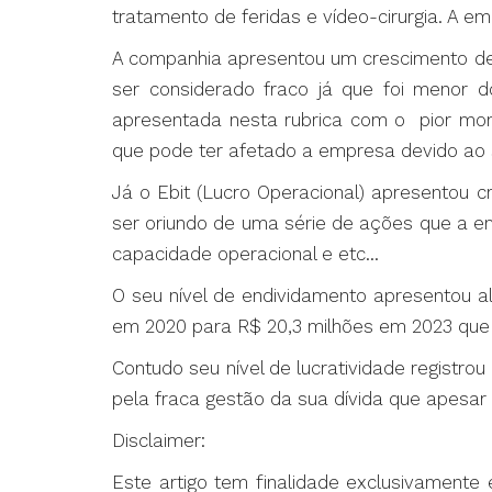
tratamento de feridas e vídeo-cirurgia. A e
A companhia apresentou um crescimento de
ser considerado fraco já que foi menor 
apresentada nesta rubrica com o pior mo
que pode ter afetado a empresa devido ao 
Já o Ebit (Lucro Operacional) apresentou
ser oriundo de uma série de ações que a e
capacidade operacional e etc...
O seu nível de endividamento apresentou 
em 2020 para R$ 20,3 milhões em 2023 que p
Contudo seu nível de lucratividade registr
pela fraca gestão da sua dívida que apesa
Disclaimer:
Este artigo tem finalidade exclusivamente