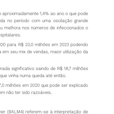
im aproximadamente 1,4% ao ano o que pode
tada no período com uma oscilação grande
u melhora nos números de infeccionados o
pitalares.
2020 para R$ 23,0 milhões em 2023 podendo
 em seu mix de vendas, maior utilização da
a significativo saindo de R$ 18,7 milhões
 que vinha numa queda até então.
17,0 milhões em 2020 que pode ser explicado
m não ter sido razoáveis.
umer (BALM4) referem-se à interpretação de