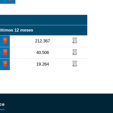
últimos 12 meses
212.367
40.506
19.264
co