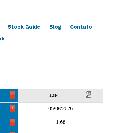
Stock Guide
Blog
Contato
ok
1.84
05/08/2026
1.68