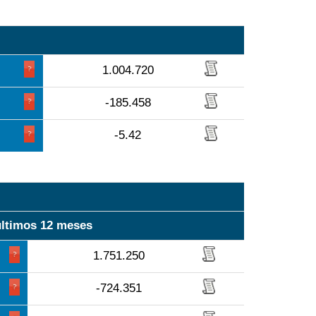
1.004.720
-185.458
-5.42
últimos 12 meses
1.751.250
-724.351