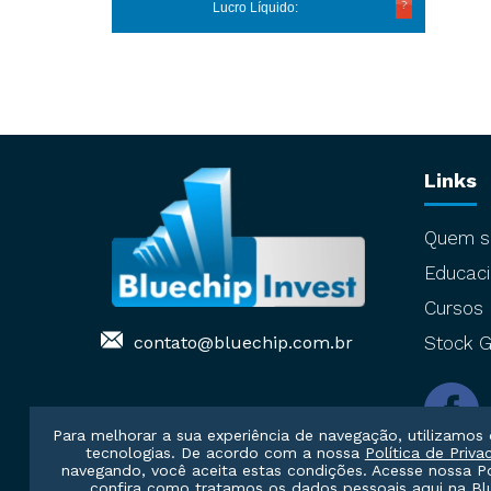
Lucro Líquido:
Links
Quem 
Educaci
Cursos
contato@bluechip.com.br
Stock G
Para melhorar a sua experiência de navegação, utilizamos 
tecnologias. De acordo com a nossa
Política de Priva
navegando, você aceita estas condições. Acesse nossa
P
confira como tratamos os dados pessoais aqui na Blu