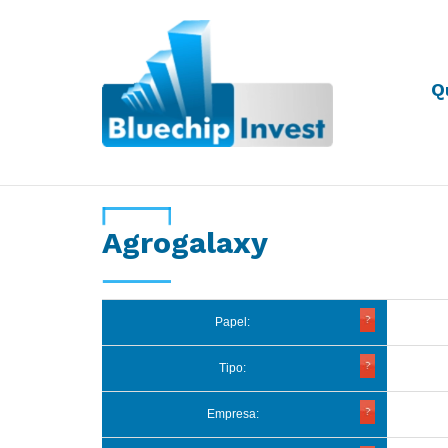
Q
Desde 2011
Agrogalaxy
Papel:
Tipo:
Empresa: