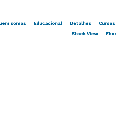
uem somos
Educacional
Detalhes
Cursos
Stock View
Ebo