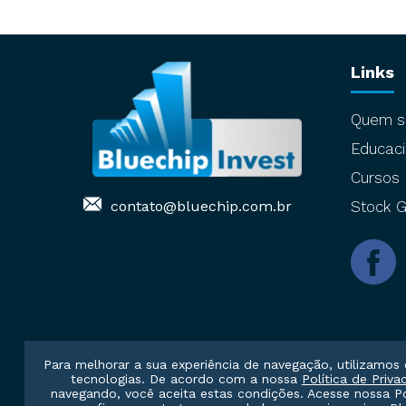
Links
Quem 
Educaci
Cursos
contato@bluechip.com.br
Stock G
Para melhorar a sua experiência de navegação, utilizamos 
tecnologias. De acordo com a nossa
Política de Priva
navegando, você aceita estas condições. Acesse nossa
P