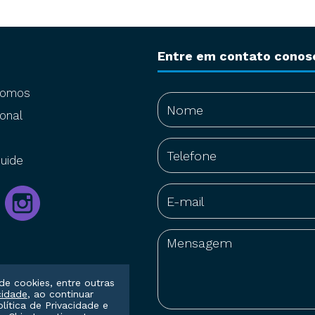
Entre em contato conos
somos
onal
uide
de cookies, entre outras
cidade
, ao continuar
olítica de Privacidade
e