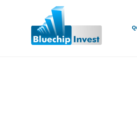
Q
Desde 2011