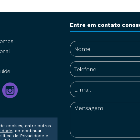
Entre em contato conos
somos
onal
uide
de cookies, entre outras
cidade
, ao continuar
olítica de Privacidade
e