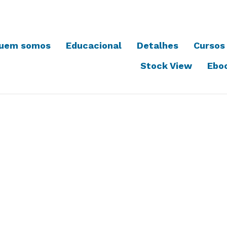
uem somos
Educacional
Detalhes
Cursos
Stock View
Ebo