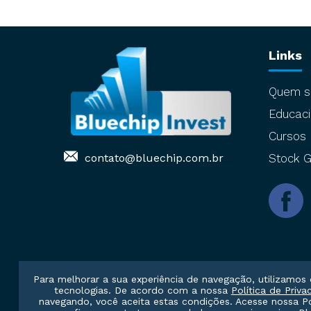
Links
Quem 
Educaci
Cursos
contato@bluechip.com.br
Stock G
Para melhorar a sua experiência de navegação, utilizamos 
tecnologias. De acordo com a nossa
Política de Priva
navegando, você aceita estas condições. Acesse nossa
P