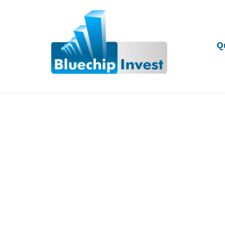
Q
Desde 2011