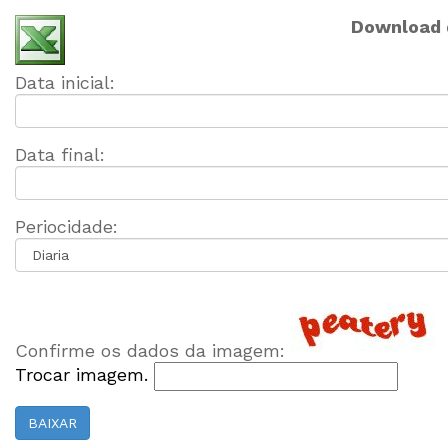
Download d
Data inicial:
Data final:
Periocidade:
Confirme os dados da imagem:
Trocar imagem.