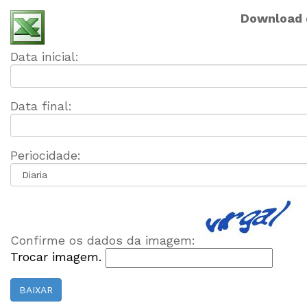
Download d
Data inicial:
Data final:
Periocidade:
Confirme os dados da imagem:
Trocar imagem.