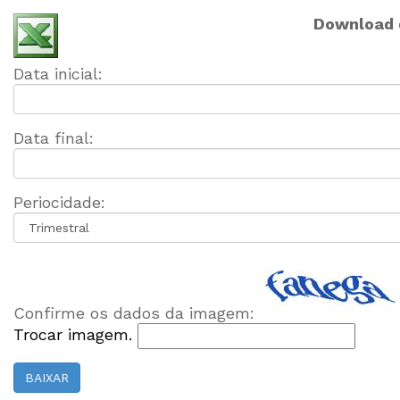
Download d
Data inicial:
Data final:
Periocidade:
Confirme os dados da imagem:
Trocar imagem.