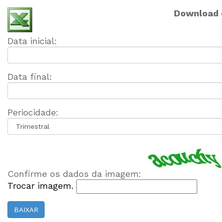
Download d
Data inicial:
Data final:
Periocidade:
Confirme os dados da imagem:
Trocar imagem.