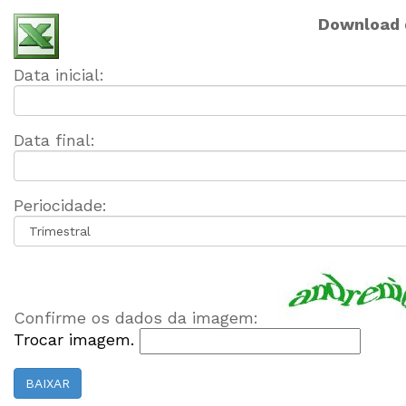
Download d
Data inicial:
Data final:
Periocidade:
Confirme os dados da imagem:
Trocar imagem.