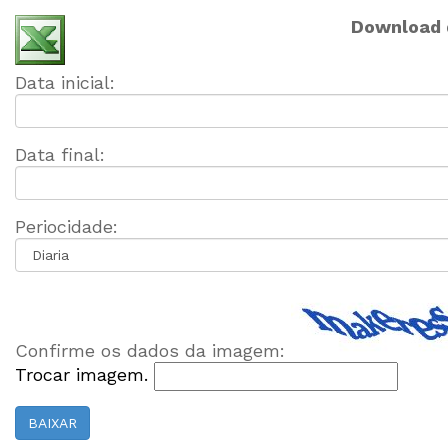
Download 
Data inicial:
Data final:
Periocidade:
Confirme os dados da imagem:
Trocar imagem.