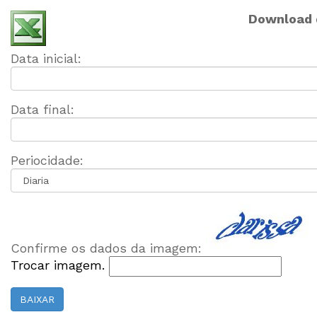
Download d
Data inicial:
Data final:
Periocidade:
Confirme os dados da imagem:
Trocar imagem.