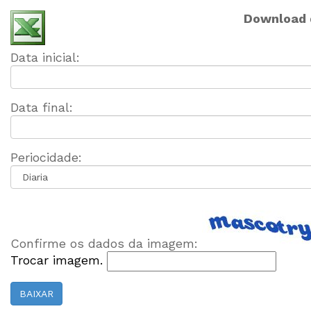
Download d
Data inicial:
Data final:
Periocidade:
Confirme os dados da imagem:
Trocar imagem.