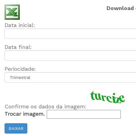
Download d
Data inicial:
Data final:
Periocidade:
Confirme os dados da imagem:
Trocar imagem.