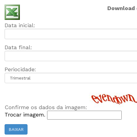
Download 
Data inicial:
Data final:
Periocidade:
Confirme os dados da imagem:
Trocar imagem.