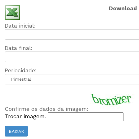
Download 
Data inicial:
Data final:
Periocidade:
Confirme os dados da imagem:
Trocar imagem.