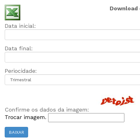
Download 
Data inicial:
Data final:
Periocidade:
Confirme os dados da imagem:
Trocar imagem.