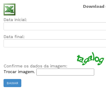
Download 
Data inicial:
Data final:
Confirme os dados da imagem:
Trocar imagem.